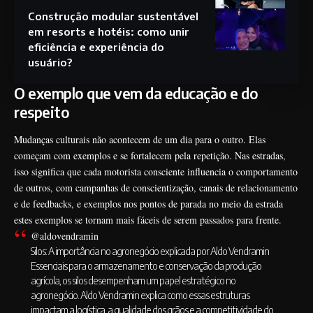
Construção modular sustentável
em resorts e hotéis: como unir
eficiência e experiência do
usuário?
O exemplo que vem da educação e do
respeito
Mudanças culturais não acontecem de um dia para o outro. Elas
começam com exemplos e se fortalecem pela repetição. Nas estradas,
isso significa que cada motorista consciente influencia o comportamento
de outros, com campanhas de conscientização, canais de relacionamento
e de feedbacks, e exemplos nos pontos de parada no meio da estrada
estes exemplos se tornam mais fáceis de serem passados para frente.
@aldovendramin
Silos: A importância no agronegócio explicada por Aldo Vendramin
Essenciais para o armazenamento e conservação da produção
agrícola, os silos desempenham um papel estratégico no
agronegócio. Aldo Vendramin explica como essas estruturas
impactam a logística, a qualidade dos grãos e a competitividade do