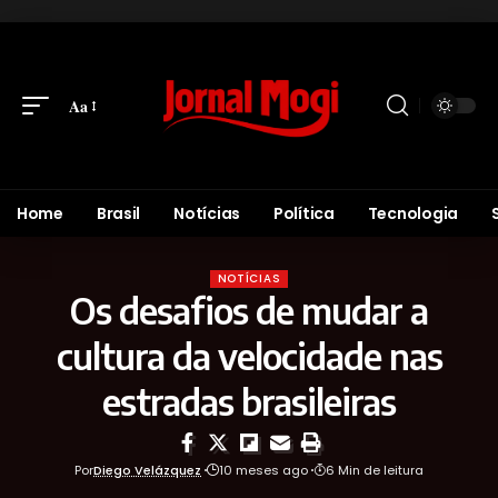
Aa
Home
Brasil
Notícias
Política
Tecnologia
NOTÍCIAS
Os desafios de mudar a
cultura da velocidade nas
estradas brasileiras
Por
Diego Velázquez
10 meses ago
6 Min de leitura