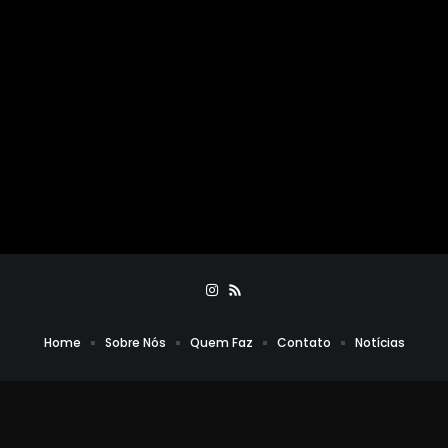
Home
Sobre Nós
Quem Faz
Contato
Notícias