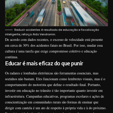
Reduzir acidentes é resultado de educação e fiscalização
inteligente, reforça Aldo Vendramin.
De acordo com dados recentes, o excesso de velocidade está presente
em cerca de 30% dos acidentes fatais no Brasil. Por isso, mudar essa
cultura é uma tarefa que exige compromisso coletivo e educação
contínua.
Educar é mais eficaz do que punir
Os radares e lombadas eletrônicas são ferramentas essenciais, mas
sozinhos não bastam. Eles funcionam como lembretes visuais, mas é o
comportamento do motorista que define o resultado final. Portanto,
investir em educação no trânsito é tão importante quanto investir em
infraestrutura. Campanhas educativas, programas escolares e ações de
conscientização em comunidades rurais são formas de ensinar que
dirigir com cautela é um ato de respeito à própria vida e à do próximo.