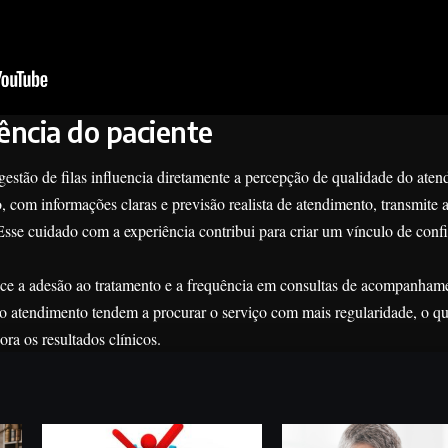
ência do paciente
gestão de filas influencia diretamente a percepção de qualidade do aten
com informações claras e previsão realista de atendimento, transmite a
Esse cuidado com a experiência contribui para criar um vínculo de confi
ece a adesão ao tratamento e a frequência em consultas de acompanham
o atendimento tendem a procurar o serviço com mais regularidade, o que
ra os resultados clínicos.