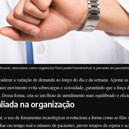
BDSocial, descubra como organizar filas pode transformar a jornada do pacient
iderar a variação de demanda ao longo do dia e da semana. Ajustar as 
ior movimento evita sobrecargas e ociosidade, garantindo que a força d
s. Dessa forma, cria-se um fluxo de atendimento mais equilibrado e efici
liada na organização
, o uso de ferramentas tecnológicas revoluciona a forma como as filas s
har em tempo real o número de pacientes, prever tempos de espera e ac