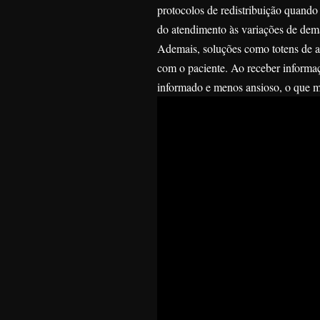
protocolos de redistribuição quando
do atendimento às variações de dem
Ademais, soluções como totens de aut
com o paciente. Ao receber informaç
informado e menos ansioso, o que me