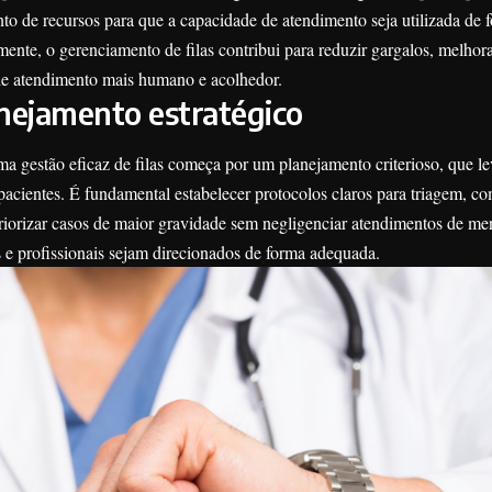
nto de recursos para que a capacidade de atendimento seja utilizada de 
ente, o gerenciamento de filas contribui para reduzir gargalos, melhora
 de atendimento mais humano e acolhedor.
nejamento estratégico
ma gestão eficaz de filas começa por um planejamento criterioso, que l
 pacientes. É fundamental estabelecer protocolos claros para triagem, c
 priorizar casos de maior gravidade sem negligenciar atendimentos de me
 e profissionais sejam direcionados de forma adequada.