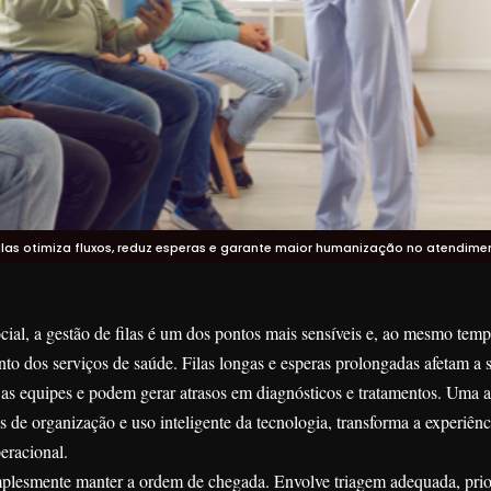
filas otimiza fluxos, reduz esperas e garante maior humanização no atendime
cial, a gestão de filas é um dos pontos mais sensíveis e, ao mesmo tem
to dos serviços de saúde. Filas longas e esperas prolongadas afetam a s
 as equipes e podem gerar atrasos em diagnósticos e tratamentos. Uma
e organização e uso inteligente da tecnologia, transforma a experiênc
eracional.
mplesmente manter a ordem de chegada. Envolve triagem adequada, prio