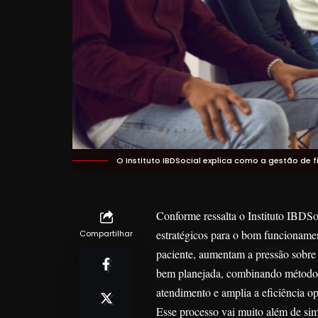
O Instituto IBDSocial explica como a gestão de 
Conforme ressalta o Instituto IBDSo
estratégicos para o bom funcionamen
Compartilhar
paciente, aumentam a pressão sobre
bem planejada, combinando métodos d
atendimento e amplia a eficiência op
Esse processo vai muito além de si