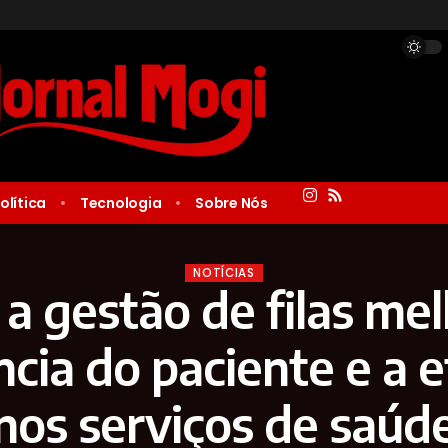
olítica
Tecnologia
Sobre Nós
NOTÍCIAS
a gestão de filas mel
cia do paciente e a e
nos serviços de saúd