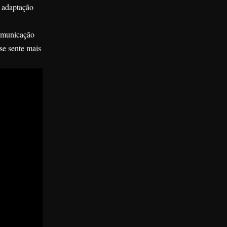
a adaptação
comunicação
se sente mais