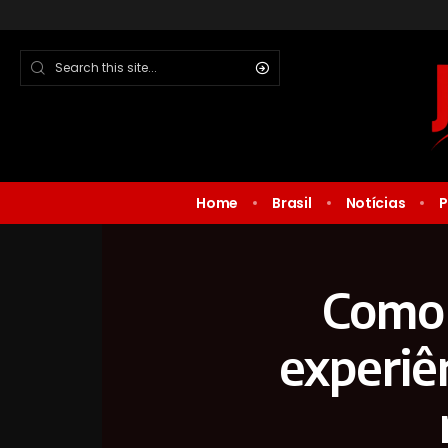
Home
Brasil
Notícias
P
Como 
experiên