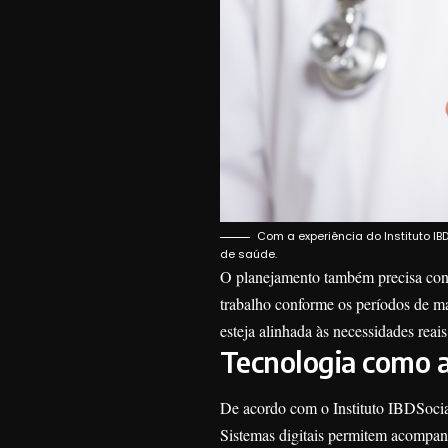
Com a experiência do Instituto I
de saúde.
O planejamento também precisa cons
trabalho conforme os períodos de ma
esteja alinhada às necessidades reai
Tecnologia como a
De acordo com o Instituto IBDSocial
Sistemas digitais permitem acompan