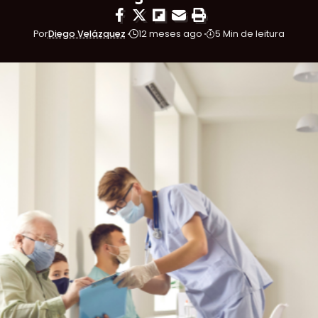
Por
Diego Velázquez
12 meses ago
5 Min de leitura