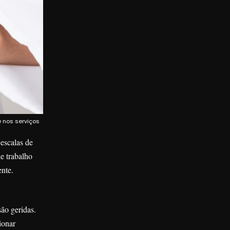
e nos serviços
escalas de
e trabalho
ente.
ão geridas.
ionar