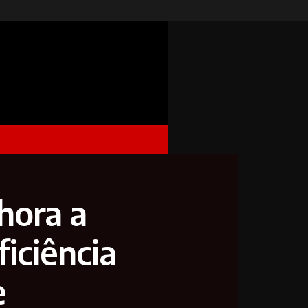
hora a
ficiência
e