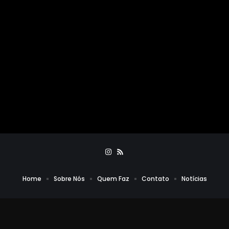
Home
Sobre Nós
Quem Faz
Contato
Notícias