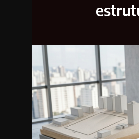
estrut