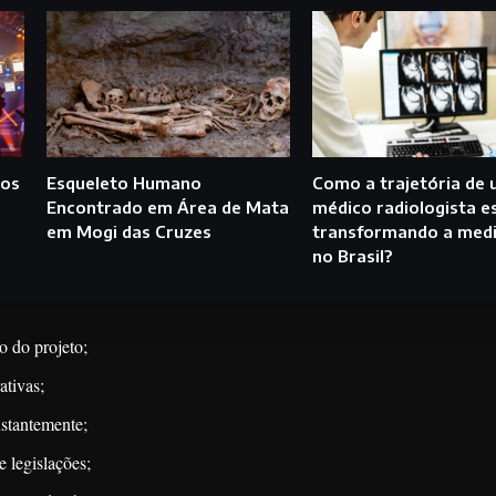
 os
Esqueleto Humano
Como a trajetória de
Encontrado em Área de Mata
médico radiologista e
em Mogi das Cruzes
transformando a medi
no Brasil?
io do projeto;
ativas;
stantemente;
 legislações;