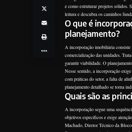
e como estruturar projetos sólidos. 
leitura e descubra os caminhos fund
O que é incorporaç
planejamento?
A incorporação imobiliária consist
comercialização das unidades. Trata-
garantir viabilidade. O planejamento
Nesse sentido, a incorporação exige 
com práticas do setor, a falta de al
planejamento detalhado se torna indi
Quais são as princ
A incorporação segue uma sequência
objetivos específicos e exige atençã
Machado, Diretor Técnico da Blocos 