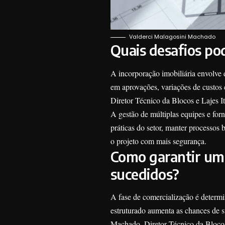
Valderci Malagosini Machado
Quais desafios po
A incorporação imobiliária envolve d
em aprovações, variações de custo
Diretor Técnico da Blocos e Lajes I
A gestão de múltiplas equipes e for
práticas do setor, manter processos 
o projeto com mais segurança.
Como garantir um
sucedidos?
A fase de comercialização é determ
estruturado aumenta as chances de 
Machado, Diretor Técnico da Blocos 