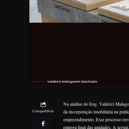
Valderci Malagosini Machado
Na análise do Eng. Valderci Malago
da incorporação imobiliária na prátic
Compartilhar
empreendimento. Esse processo envol
entrega final das unidades. A segui