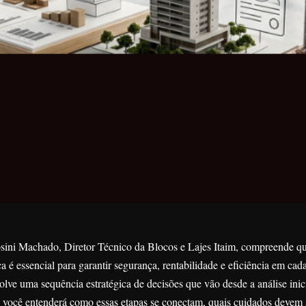
sini Machado, Diretor Técnico da Blocos e Lajes Itaim, compreende qu
a é essencial para garantir segurança, rentabilidade e eficiência em cad
ve uma sequência estratégica de decisões que vão desde a análise inici
r, você entenderá como essas etapas se conectam, quais cuidados devem 