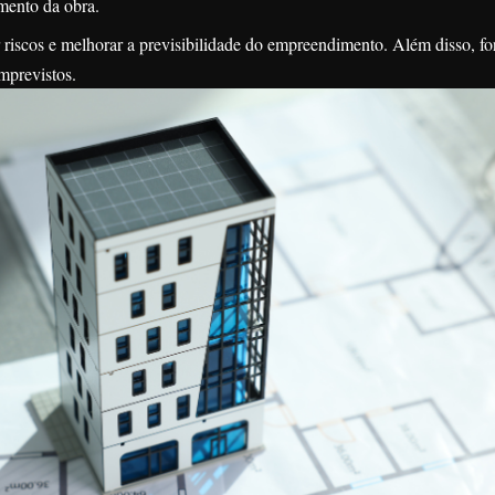
mento da obra.
 riscos e melhorar a previsibilidade do empreendimento. Além disso, fo
mprevistos.