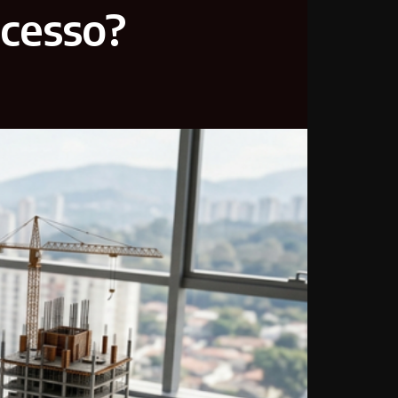
ucesso?