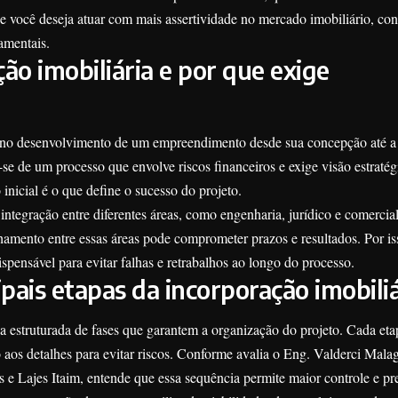
Se você deseja atuar com mais assertividade no mercado imobiliário, con
amentais.
ão imobiliária e por que exige
e no desenvolvimento de um empreendimento desde sua concepção até a
se de um processo que envolve riscos financeiros e exige visão estratég
 inicial é o que define o sucesso do projeto.
integração entre diferentes áreas, como engenharia, jurídico e comercia
inhamento entre essas áreas pode comprometer prazos e resultados. Por is
spensável para evitar falhas e retrabalhos ao longo do processo.
ipais etapas da incorporação imobili
 estruturada de fases que garantem a organização do projeto. Cada eta
o aos detalhes para evitar riscos. Conforme avalia o Eng. Valderci Mala
e Lajes Itaim, entende que essa sequência permite maior controle e pre