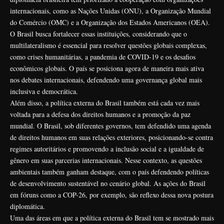
internacionais, como as Nações Unidas (ONU), a Organização Mundial
do Comércio (OMC) e a Organização dos Estados Americanos (OEA).
O Brasil busca fortalecer essas instituições, considerando que o
multilateralismo é essencial para resolver questões globais complexas,
como crises humanitárias, a pandemia de COVID-19 e os desafios
econômicos globais. O país se posiciona agora de maneira mais ativa
nos debates internacionais, defendendo uma governança global mais
inclusiva e democrática.
Além disso, a política externa do Brasil também está cada vez mais
voltada para a defesa dos direitos humanos e a promoção da paz
mundial. O Brasil, sob diferentes governos, tem defendido uma agenda
de direitos humanos em suas relações exteriores, posicionando-se contra
regimes autoritários e promovendo a inclusão social e a igualdade de
gênero em suas parcerias internacionais. Nesse contexto, as questões
ambientais também ganham destaque, com o país defendendo políticas
de desenvolvimento sustentável no cenário global. As ações do Brasil
em fóruns como a COP-26, por exemplo, são reflexo dessa nova postura
diplomática.
Uma das áreas em que a política externa do Brasil tem se mostrado mais