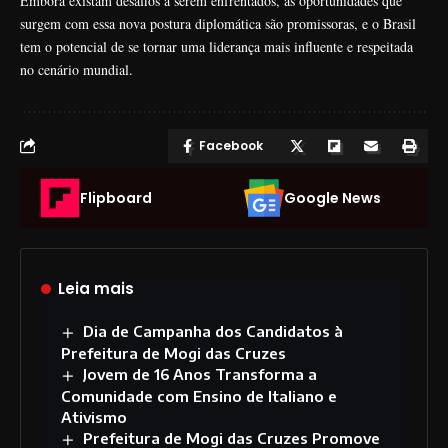
Embora existam desafios a serem enfrentados, as oportunidades que
surgem com essa nova postura diplomática são promissoras, e o Brasil
tem o potencial de se tornar uma liderança mais influente e respeitada
no cenário mundial.
Facebook
Flipboard
Google News
Leia mais
Dia de Campanha dos Candidatos à
Prefeitura de Mogi das Cruzes
Jovem de 16 Anos Transforma a
Comunidade com Ensino de Italiano e
Ativismo
Prefeitura de Mogi das Cruzes Promove