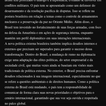
conflitos militares. O país tem se apresentado como um defensor do
desarmamento e da resolução pacífica de disputas. Isso se reflete na
postura brasileira em relação a temas como o controle de armamentos
nucleares e a preservação da paz no Oriente Médio. Além disso, o
Brasil tem investido no fortalecimento de suas forças armadas, com foco
na defesa da Amazônia e em ações de segurança interna, enquanto
mantém um perfil diplomático em suas interações internacionais.
A nova política externa brasileira também implica desafios internos e
externos que precisam ser superados para garantir o sucesso dessa
transformação. Dentro do Brasil, a mudança de rumo na diplomacia
exige uma adaptação das elites políticas, do setor empresarial e da
sociedade civil, que muitas vezes ainda se baseiam em visões mais
tradicionais de política externa. No exterior, o Brasil precisa enfrentar
desafios relacionados à sua imagem internacional, especialmente no que
se refere a questões ambientais e de direitos humanos. Como a política
externa do Brasil está mudando, o país tem a responsabilidade de
comunicar de forma clara suas novas prioridades e objetivos para o
cenário internacional, garantindo que sua voz seja ouvida e respeitada
no palco global.