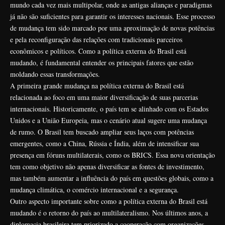
mundo cada vez mais multipolar, onde as antigas alianças e paradigmas
já não são suficientes para garantir os interesses nacionais. Esse processo
de mudança tem sido marcado por uma aproximação de novas potências
e pela reconfiguração das relações com tradicionais parceiros
econômicos e políticos. Como a política externa do Brasil está
mudando, é fundamental entender os principais fatores que estão
moldando essas transformações.
A primeira grande mudança na política externa do Brasil está
relacionada ao foco em uma maior diversificação de suas parcerias
internacionais. Historicamente, o país tem se alinhado com os Estados
Unidos e a União Europeia, mas o cenário atual sugere uma mudança
de rumo. O Brasil tem buscado ampliar seus laços com potências
emergentes, como a China, Rússia e Índia, além de intensificar sua
presença em fóruns multilaterais, como os BRICS. Essa nova orientação
tem como objetivo não apenas diversificar as fontes de investimento,
mas também aumentar a influência do país em questões globais, como a
mudança climática, o comércio internacional e a segurança.
Outro aspecto importante sobre como a política externa do Brasil está
mudando é o retorno do país ao multilateralismo. Nos últimos anos, a
diplomacia brasileira tem priorizado a cooperação com organizações