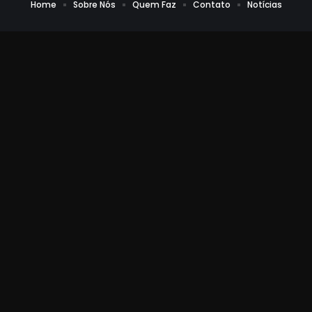
Home
Sobre Nós
Quem Faz
Contato
Notícias