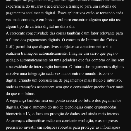
experiência do usuário e acelerando a transição para um sistema de
pagamentos totalmente digital. Esses aplicativos estão se tornando cada
vez mais comuns, e em breve, será raro encontrar alguém que não use
algum tipo de carteira digital no dia a dia.
A crescente conectividade das coisas também é um fator relevante para
o futuro dos pagamentos digitais. O conceito de Internet das Coisas
(IoT) permitirá que dispositivos e objetos se conectem entre si e
realizem transações automaticamente. Imagine um carro que paga o
pedágio automaticamente ou uma geladeira que faz compras online sem
a necessidade de intervenção humana. O futuro dos pagamentos digitais
envolve uma integração cada vez maior entre o mundo físico e o
digital, criando um ecossistema de pagamentos mais fluido e intuitivo,
onde as transações acontecem sem que o consumidor precise fazer mais
do que o mínimo.
A segurança também será um ponto crucial no futuro dos pagamentos
digitais. Com o aumento do uso de tecnologias como criptomoedas,
biometria e IA, o foco em proteção de dados será ainda mais intenso.
As ameaças cibernéticas estão em constante evolução, e as empresas
precisarão investir em soluções robustas para proteger as informações