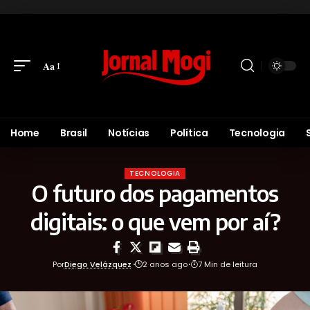
Aa
Home
Brasil
Notícias
Política
Tecnologia
TECNOLOGIA
O futuro dos pagamentos
digitais: o que vem por aí?
Por
Diego Velázquez
2 anos ago
7 Min de leitura