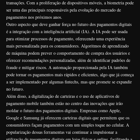
transações. Com a proliferação de dispositivos móveis, a biometria pode
ser uma das principais responsáveis pela evolução do mercado de
pagamentos nos próximos anos.
Outro aspecto que deve ganhar força no futuro dos pagamentos digitais
é a integração com a inteligência artificial (IA). A IA pode ser usada
para otimizar processos de pagamento, oferecendo uma experiência
mais personalizada para os consumidores. Algoritmos de aprendizado
de máquina podem prever o comportamento de compra dos usuários e
oferecer recomendações personalizadas, além de identificar padrões de
fraude e mitigar riscos. A automação proporcionada pela IA também
pode tornar os pagamentos mais rápidos e eficientes, algo que já começa
a ser implementado por algumas fintechs, mas que promete se expandir
no futuro.
Além disso, a digitalização de carteiras e o uso de aplicativos de
pagamento mobile também estão no centro das inovações que irão
moldar o futuro dos pagamentos digitais. Empresas como Apple,
Google e Samsung já oferecem carteiras digitais que permitem que os
consumidores façam pagamentos com um simples toque no celular. A
popularização dessas ferramentas vai continuar a impulsionar a
utilização de pagamentos digitais em lojas físicas e online, facilitando a