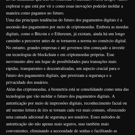
explorar o que está por vir e como essas inovações poderão moldar a
maneira como pagamos no futuro.
Uma das principais tendências do futuro dos pagamentos digitais é a
ascensão dos pagamentos por meio de criptomoedas. Embora as moedas
digitais, como o Bitcoin e o Ethereum, já existam, ainda há um longo
caminho a percorrer antes de se tornarem a norma no comércio digital.
No entanto, grandes empresas e até governos têm começado a investir
em tecnologias de blockchain e em criptomoedas próprias. Esse
movimento abre um leque de possibilidades para transações mais
rápidas, transparentes e descentralizadas, um aspecto crucial para o
futuro dos pagamentos digitais, que priorizam a segurança e a
privacidade dos usuários.
Além das criptomoedas, a biometria está se consolidando como uma das
tecnologias que vão moldar o futuro dos pagamentos digitais. A
autenticação por meio de impressões digitais, reconhecimento facial ou
até mesmo leitura de íris se tornam cada vez mais comuns, oferecendo
uma camada adicional de segurança aos usuários. Esses métodos de
autenticação são não apenas mais seguros, mas também mais
convenientes, eliminando a necessidade de senhas e facilitando as