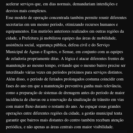
acelerar serviços que, em dias normais, demandariam interdições e
desvios mais complexos.
Esse modelo de operação concentrada também permite reunir diferentes
secretarias em um mesmo período, otimizando recursos humanos e
equipamentos. Em mutirões anteriores realizados em outras regiões da
cidade, a Prefeitura já mobilizou equipes das áreas de mobilidade,
assistência social, segurança pública, defesa civil e do Serviço
Municipal de Águas e Esgotos, o Semae, em conjunto com as equipes
de zeladoria propriamente ditas. A lógica é atacar diferentes frentes de
manutenção ao mesmo tempo, evitando que o mesmo bairro precise ser
interditado várias vezes em períodos próximos para serviços distintos.
Além disso, o período de feriados prolongados costuma coincidir com
fases do ano em que a manutenção preventiva ganha mais relevância,
como a preparação de sistemas de drenagem antes do período de maior
incidência de chuvas ou a renovação da sinalização de trânsito em vias
com maior fluxo durante o restante do ano. Ao espaçar essas grandes
operações entre diferentes regiões da cidade, a gestão municipal tenta
garantir que bairros mais distantes do centro também recebam atenção
periódica, e não apenas as áreas centrais com maior visibilidade.