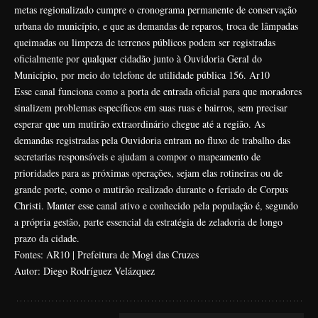
metas regionalizado cumpre o cronograma permanente de conservação
urbana do município, e que as demandas de reparos, troca de lâmpadas
queimadas ou limpeza de terrenos públicos podem ser registradas
oficialmente por qualquer cidadão junto à Ouvidoria Geral do
Município, por meio do telefone de utilidade pública 156.
Ar10
Esse canal funciona como a porta de entrada oficial para que moradores
sinalizem problemas específicos em suas ruas e bairros, sem precisar
esperar que um mutirão extraordinário chegue até a região. As
demandas registradas pela Ouvidoria entram no fluxo de trabalho das
secretarias responsáveis e ajudam a compor o mapeamento de
prioridades para as próximas operações, sejam elas rotineiras ou de
grande porte, como o mutirão realizado durante o feriado de Corpus
Christi. Manter esse canal ativo e conhecido pela população é, segundo
a própria gestão, parte essencial da estratégia de zeladoria de longo
prazo da cidade.
Fontes:
AR10
|
Prefeitura de Mogi das Cruzes
Autor: Diego Rodríguez Velázquez