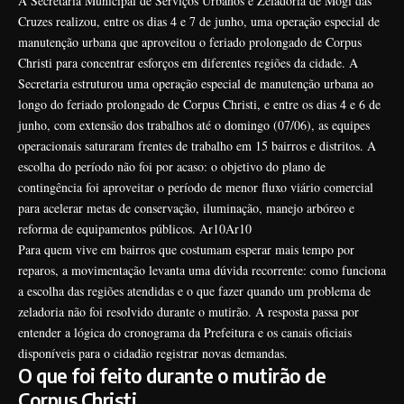
A Secretaria Municipal de Serviços Urbanos e Zeladoria de Mogi das
Cruzes realizou, entre os dias 4 e 7 de junho, uma operação especial de
manutenção urbana que aproveitou o feriado prolongado de Corpus
Christi para concentrar esforços em diferentes regiões da cidade. A
Secretaria estruturou uma operação especial de manutenção urbana ao
longo do feriado prolongado de Corpus Christi, e entre os dias 4 e 6 de
junho, com extensão dos trabalhos até o domingo (07/06), as equipes
operacionais saturaram frentes de trabalho em 15 bairros e distritos. A
escolha do período não foi por acaso: o objetivo do plano de
contingência foi aproveitar o período de menor fluxo viário comercial
para acelerar metas de conservação, iluminação, manejo arbóreo e
reforma de equipamentos públicos.
Ar10
Ar10
Para quem vive em bairros que costumam esperar mais tempo por
reparos, a movimentação levanta uma dúvida recorrente: como funciona
a escolha das regiões atendidas e o que fazer quando um problema de
zeladoria não foi resolvido durante o mutirão. A resposta passa por
entender a lógica do cronograma da Prefeitura e os canais oficiais
disponíveis para o cidadão registrar novas demandas.
O que foi feito durante o mutirão de
Corpus Christi