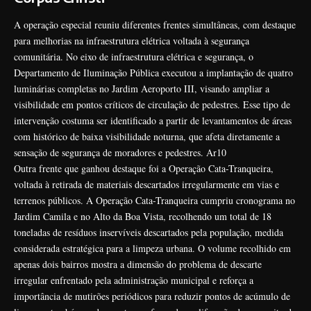
A operação especial reuniu diferentes frentes simultâneas, com destaque
para melhorias na infraestrutura elétrica voltada à segurança
comunitária. No eixo de infraestrutura elétrica e segurança, o
Departamento de Iluminação Pública executou a implantação de quatro
luminárias completas no Jardim Aeroporto III, visando ampliar a
visibilidade em pontos críticos de circulação de pedestres. Esse tipo de
intervenção costuma ser identificado a partir de levantamentos de áreas
com histórico de baixa visibilidade noturna, que afeta diretamente a
sensação de segurança de moradores e pedestres.
Ar10
Outra frente que ganhou destaque foi a Operação Cata-Tranqueira,
voltada à retirada de materiais descartados irregularmente em vias e
terrenos públicos. A Operação Cata-Tranqueira cumpriu cronograma no
Jardim Camila e no Alto da Boa Vista, recolhendo um total de 18
toneladas de resíduos inservíveis descartados pela população, medida
considerada estratégica para a limpeza urbana. O volume recolhido em
apenas dois bairros mostra a dimensão do problema de descarte
irregular enfrentado pela administração municipal e reforça a
importância de mutirões periódicos para reduzir pontos de acúmulo de