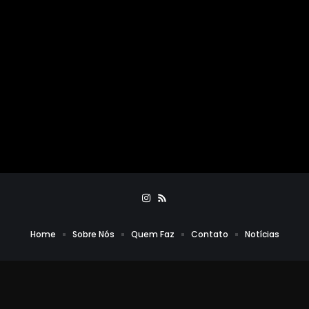
Home
Sobre Nós
Quem Faz
Contato
Notícias