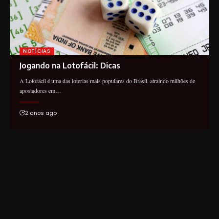
NOTÍCIAS
Jogando na Lotofácil: Dicas
A Lotofácil é uma das loterias mais populares do Brasil, atraindo milhões de
apostadores em…
2 anos ago