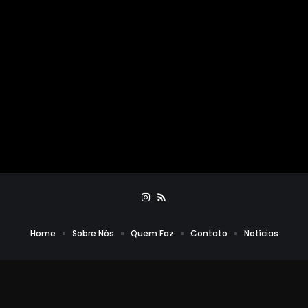
Home
Sobre Nós
Quem Faz
Contato
Notícias