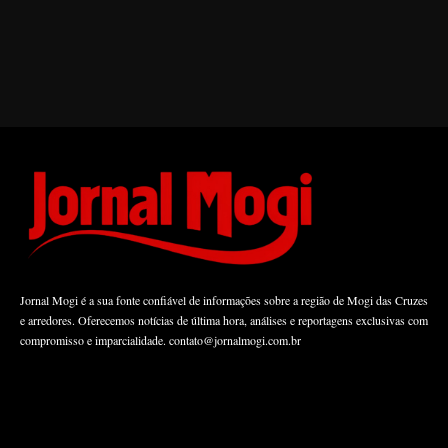
Jornal Mogi é a sua fonte confiável de informações sobre a região de Mogi das Cruzes
e arredores. Oferecemos notícias de última hora, análises e reportagens exclusivas com
compromisso e imparcialidade.
contato@jornalmogi.com.br