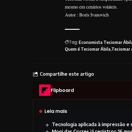
mesmo em cenários voláteis.
Autor : Boris Ivanovich
Tag:
Economista Teciomar Ábil
Quem é Teciomar Ábila
Teciomar 
Compartilhe este artigo
Flipboard
Leia mais
Tecnologia aplicada à impressão e
Mogi das Cruzes já registrou 16 m