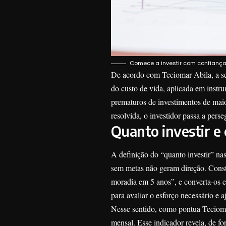
Comece a investir com confiança:
De acordo com Teciomar Abila, a seg
do custo de vida, aplicada em instru
prematuros de investimentos de mai
resolvida, o investidor passa a pers
Quanto investir e
A definição do “quanto investir” na
sem metas não geram direção. Constr
moradia em 5 anos”, e converta-os em
para avaliar o esforço necessário e a
Nesse sentido, como pontua Tecioma
mensal. Esse indicador revela, de fo