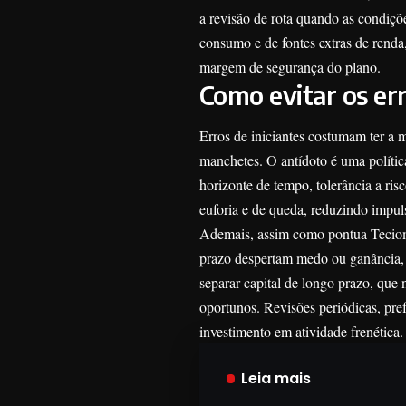
a revisão de rota quando as condiç
consumo e de fontes extras de renda,
margem de segurança do plano.
Como evitar os er
Erros de iniciantes costumam ter a 
manchetes. O antídoto é uma política
horizonte de tempo, tolerância a ri
euforia e de queda, reduzindo impul
Ademais, assim como pontua Teciomar
prazo despertam medo ou ganância, m
separar capital de longo prazo, que 
oportunos. Revisões periódicas, pref
investimento em atividade frenética.
Leia mais