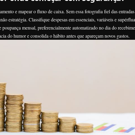
amento e mapear o fluxo de caixa. Sem essa fotografia fiel das entradas 
 não estratégia. Classifique despesas em essenciais, variáveis e supérflu
de poupança mensal, preferencialmente automatizado no dia do recebim
ncia do humor e consolida o hábito antes que apareçam novos gastos.