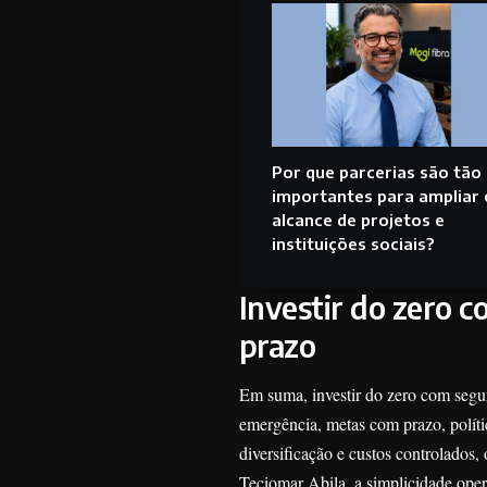
Por que parcerias são tão
importantes para ampliar 
alcance de projetos e
instituições sociais?
Investir do zero 
prazo
Em suma, investir do zero com segu
emergência, metas com prazo, polític
diversificação e custos controlados,
Teciomar Abila, a simplicidade opera