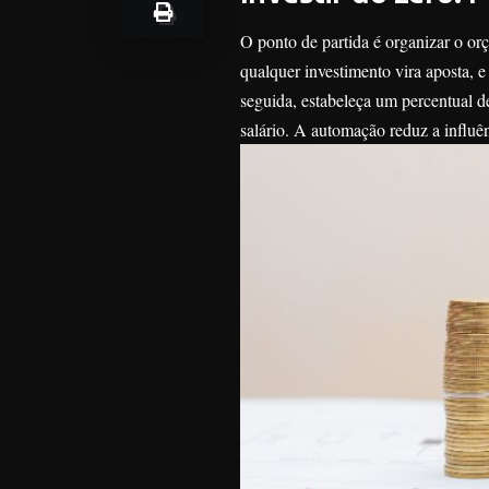
O ponto de partida é organizar o orç
qualquer investimento vira aposta, e
seguida, estabeleça um percentual 
salário. A automação reduz a influê