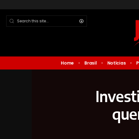
Home
Brasil
Notícias
P
Invest
que