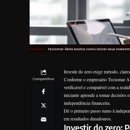
Teciomar Ábila ensina como iniciar seus investi
Investir do zero exige método, clare
Conforme o empresário Teciomar Abi
Compartilhar
verificável e compatível com a realid
iniciante aprende a tomar decisões 
independência financeira.
Dê o primeiro passo rumo à independ
em resultados duradouros.
Investir do zero: