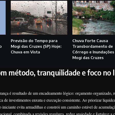
Previsão do Tempo para
Chuva Forte Causa
o
Mogi das Cruzes (SP) Hoje:
Transbordamento de
Chuva em Vista
Córrego e Inundações
Mogi das Cruzes
com método, tranquilidade e foco no 
rança é resultado de um encadeamento lógico: orçamento organizado, r
a de investimentos enxuta e execução consistente. Ao priorizar liquidez
 o iniciante evita armadilhas e constrói um caminho estável de acumulaç
cional, combinada a revisões regulares, reduz ansiedade e fortalece a 