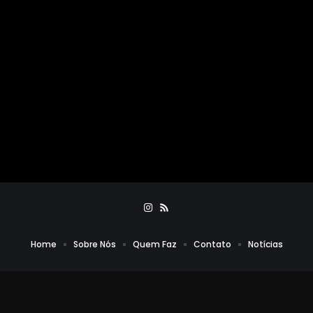
Home
Sobre Nós
Quem Faz
Contato
Notícias