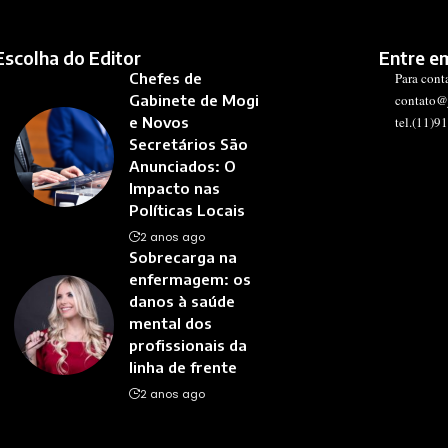
Escolha do Editor
Entre e
Chefes de
Para cont
Gabinete de Mogi
contato@
e Novos
tel.(11)9
Secretários São
Anunciados: O
Impacto nas
Políticas Locais
2 anos ago
Sobrecarga na
enfermagem: os
danos à saúde
mental dos
profissionais da
linha de frente
2 anos ago