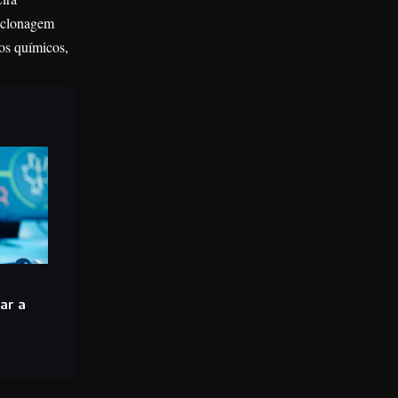
a clonagem
vos químicos,
ar a