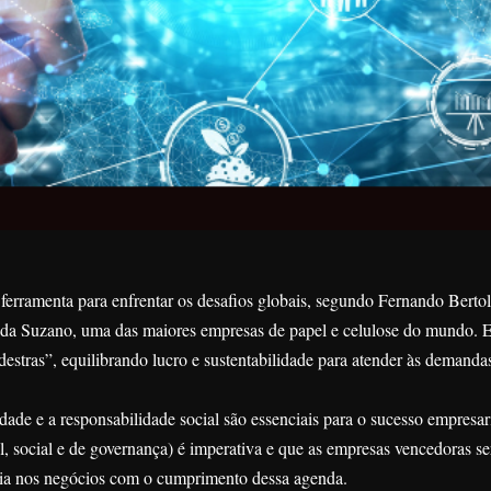
ferramenta para enfrentar os desafios globais, segundo Fernando Bertolu
 da Suzano, uma das maiores empresas de papel e celulose do mundo. E
estras”, equilibrando lucro e sustentabilidade para atender às demanda
idade e a responsabilidade social são essenciais para o sucesso empresari
 social e de governança) é imperativa e que as empresas vencedoras se
ia nos negócios com o cumprimento dessa agenda.