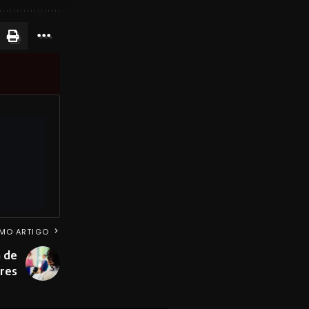
MO ARTIGO
 de
eres