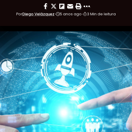
Por
Diego Velázquez
5 anos ago
3 Min de leitura