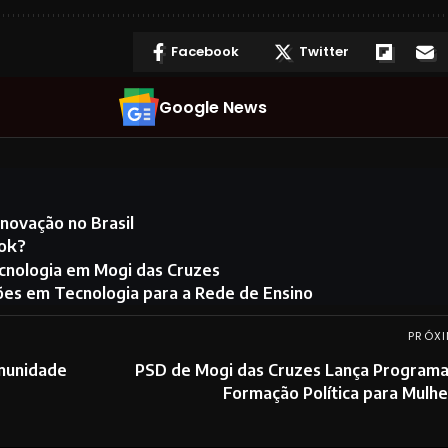
Facebook
Twitter
Google News
novação no Brasil
ook?
cnologia em Mogi das Cruzes
hões em Tecnologia para a Rede de Ensino
PRÓXI
munidade
PSD de Mogi das Cruzes Lança Programa
Formação Política para Mulh