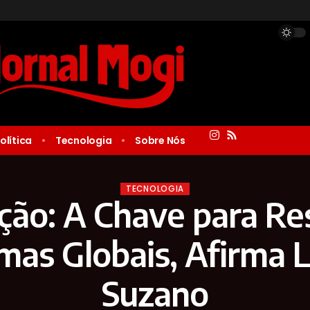
olítica
Tecnologia
Sobre Nós
TECNOLOGIA
ção: A Chave para Re
mas Globais, Afirma L
Suzano