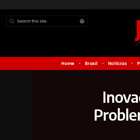
Home
Brasil
Notícias
P
Inova
Proble