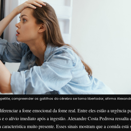
te, compreender os gatilhos do cérebro se torna libertador, afirma Alexand
iferenciar a fome emocional da fome real. Entre eles estão a urgência p
s e o alívio imediato após a ingestão. Alexandre Costa Pedrosa ressalta 
característica muito presente. Esses sinais mostram que a comida está