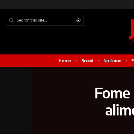
Home
Brasil
Notícias
P
Fome 
alim