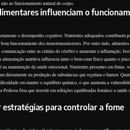
e não ao funcionamento natural do corpo.
limentares influenciam o funciona
iretamente o desempenho cognitivo. Nutrientes adequados contribuem p
o bom funcionamento dos neurotransmissores. Por outro lado, alimentos
 comunicação entre as células do cérebro e aumentar a inflamação, fav
alimentação nutritiva influencia tanto o bem-estar físico quanto o psic
l na manutenção da saúde emocional. Nutrientes presentes em frutas, v
tuam diretamente na produção de substâncias que regulam o humor. Quan
dificuldade em manter o equilíbrio químico, o que aumenta a vulnerabil
 Pedrosa frisa que investir em refeições equilibradas fortalece a saúde 
estratégias para controlar a fome