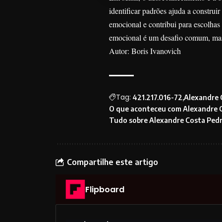
identificar padrões ajuda a construi
emocional e contribui para escolhas
emocional é um desafio comum, mas 
Autor: Boris Ivanovich
Tag:
421.217.016-72
Alexandre 
O que aconteceu com Alexandre 
Tudo sobre Alexandre Costa Ped
Compartilhe este artigo
Flipboard