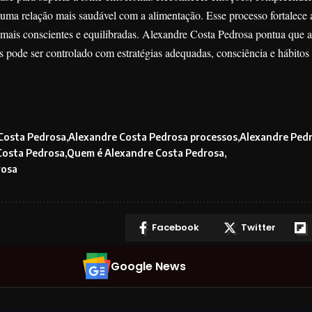
r uma relação mais saudável com a alimentação. Esse processo fortalece a
 mais conscientes e equilibradas. Alexandre Costa Pedrosa pontua que 
pode ser controlado com estratégias adequadas, consciência e hábitos
Costa Pedrosa
Alexandre Costa Pedrosa processos
Alexandre Ped
Costa Pedrosa
Quem é Alexandre Costa Pedrosa
rosa
Facebook
Twitter
Google News