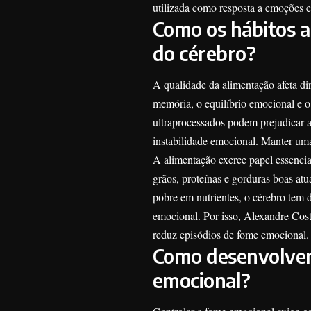
utilizada como resposta a emoções 
Como os hábitos a
do cérebro?
A qualidade da alimentação afeta d
memória, o equilíbrio emocional e 
ultraprocessados podem prejudicar a
instabilidade emocional. Manter uma 
A alimentação exerce papel essencia
grãos, proteínas e gorduras boas a
pobre em nutrientes, o cérebro tem 
emocional. Por isso, Alexandre Costa
reduz episódios de fome emocional.
Como desenvolver 
emocional?