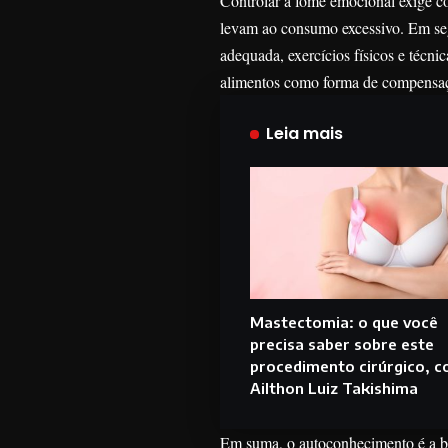
Controlar a fome emocional exige co
levam ao consumo excessivo. Em seg
adequada, exercícios físicos e técni
alimentos como forma de compensa
Leia mais
Mastectomia: o que você
precisa saber sobre este
procedimento cirúrgico, 
Ailthon Luiz Takishima
Em suma, o autoconhecimento é a b