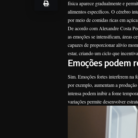
física aparece gradualmente e permi
alimentos específicos. O cérebro in
por meio de comidas ricas em açúca
De acordo com Alexandre Costa Pedr
as emoções se intensificam, áreas ce
capazes de proporcionar alívio mom
estar, criando um ciclo que incenti
Emoções podem rea
Sim. Emoções fortes interferem na f
por exemplo, aumentam a produção d
intensa podem inibir a fome tempor
variações permite desenvolver estra