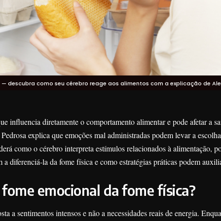
— descubra como seu cérebro reage aos alimentos com a explicação de Ale
 influencia diretamente o comportamento alimentar e pode afetar a s
a Pedrosa explica que emoções mal administradas podem levar a escolha
nderá como o cérebro interpreta estímulos relacionados à alimentação, p
 a diferenciá-la da fome física e como estratégias práticas podem auxili
a fome emocional da fome física?
ta a sentimentos intensos e não a necessidades reais de energia. Enqu