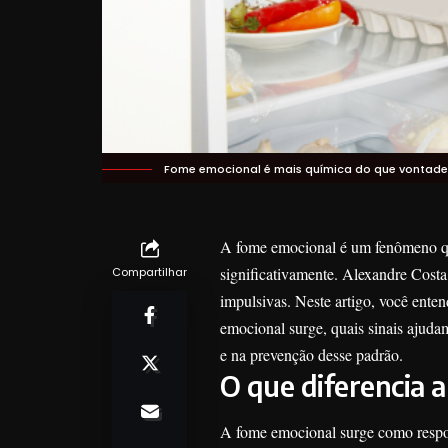
Fome emocional é mais química do que vontade 
A fome emocional é um fenômeno que
significativamente. Alexandre Cost
Compartilhar
impulsivas. Neste artigo, você ente
emocional surge, quais sinais ajudam
e na prevenção desse padrão.
O que diferencia 
A fome emocional surge como respos