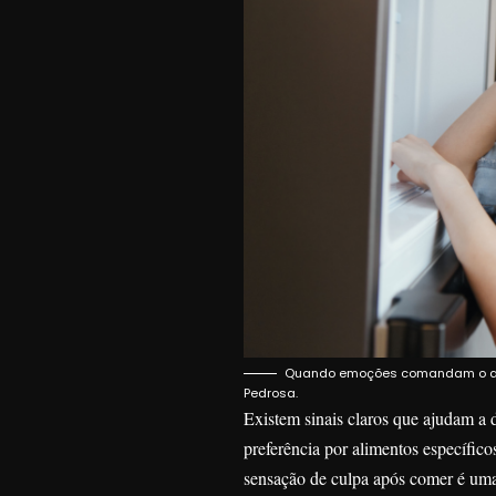
Quando emoções comandam o apeti
Pedrosa.
Existem sinais claros que ajudam a d
preferência por alimentos específico
sensação de culpa após comer é uma 