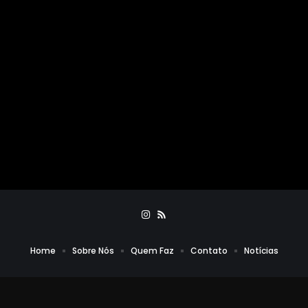
Home
Sobre Nós
Quem Faz
Contato
Notícias