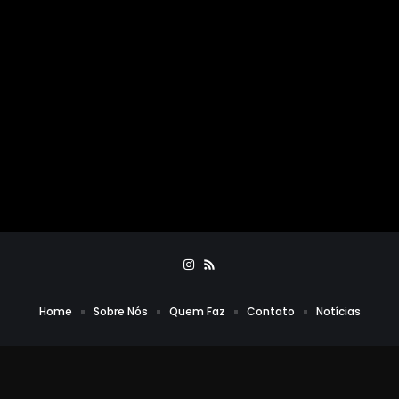
Home
Sobre Nós
Quem Faz
Contato
Notícias