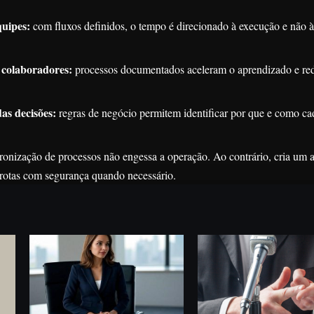
uipes:
com fluxos definidos, o tempo é direcionado à execução e não à
 colaboradores:
processos documentados aceleram o aprendizado e re
as decisões:
regras de negócio permitem identificar por que e como cad
onização de processos não engessa a operação. Ao contrário, cria um 
ar rotas com segurança quando necessário.