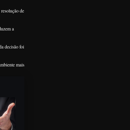
 resolução de
duzem a
a decisão foi
ambiente mais