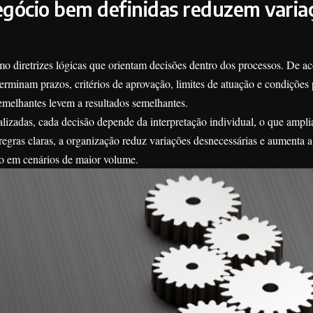
gócio bem definidas reduzem varia
o diretrizes lógicas que orientam decisões dentro dos processos. De a
minam prazos, critérios de aprovação, limites de atuação e condições 
emelhantes levem a resultados semelhantes.
lizadas, cada decisão depende da interpretação individual, o que amplia
m regras claras, a organização reduz variações desnecessárias e aumenta a
o em cenários de maior volume.