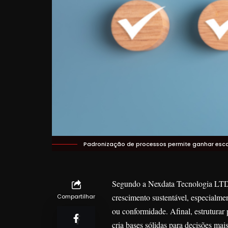
Padronização de processos permite ganhar escal
Segundo a Nexdata Tecnologia LTDA,
crescimento sustentável, especialme
Compartilhar
ou conformidade. Afinal, estruturar 
cria bases sólidas para decisões mai