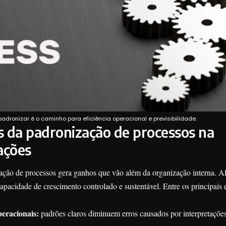
adronizar é o caminho para eficiência operacional e previsibilidade.
os da padronização de processos na
ações
ação de processos gera ganhos que vão além da organização interna. Ali
pacidade de crescimento controlado e sustentável. Entre os principais e
peracionais:
padrões claros diminuem erros causados por interpretações