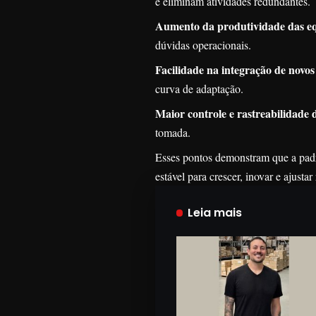
e eliminam atividades redundantes.
Aumento da produtividade das eq
dúvidas operacionais.
Facilidade na integração de novos
curva de adaptação.
Maior controle e rastreabilidade d
tomada.
Esses pontos demonstram que a padr
estável para crescer, inovar e ajust
Leia mais