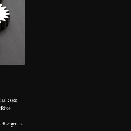
ás, esses
feitos
 divergentes