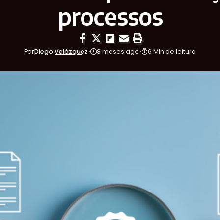
processos
Por
Diego Velázquez
8 meses ago
6 Min de leitura