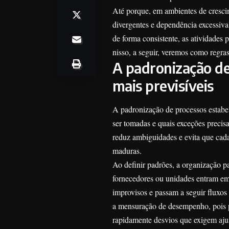
Até porque, em ambientes de crescim
divergentes e dependência excessiva
de forma consistente, as atividades 
nisso, a seguir, veremos como regra
A padronização de
mais previsíveis
A padronização de processos estabel
ser tomadas e quais exceções preci
reduz ambiguidades e evita que cad
maduras.
Ao definir padrões, a organização 
fornecedores ou unidades entram em 
improvisos e passam a seguir fluxos
a mensuração de desempenho, pois pe
rapidamente desvios que exigem aju