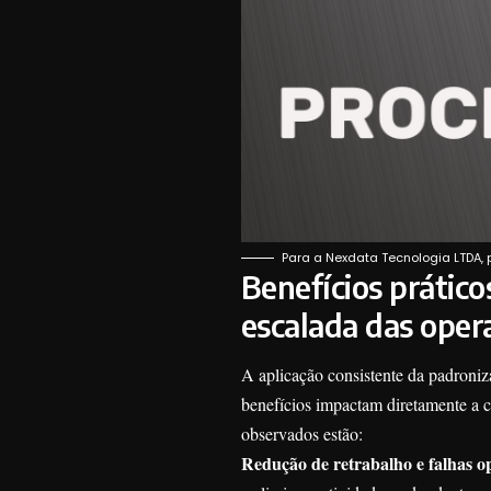
Para a Nexdata Tecnologia LTDA, p
Benefícios prátic
escalada das oper
A aplicação consistente da padroniz
benefícios impactam diretamente a ca
observados estão:
Redução de retrabalho e falhas o