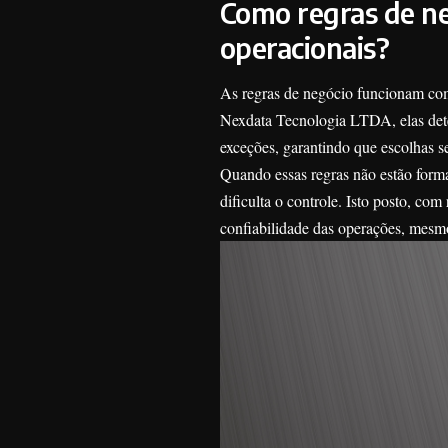
Como regras de ne
operacionais?
As regras de negócio funcionam com
Nexdata Tecnologia LTDA, elas deter
exceções, garantindo que escolhas s
Quando essas regras não estão forma
dificulta o controle. Isto posto, co
confiabilidade das operações, mesm