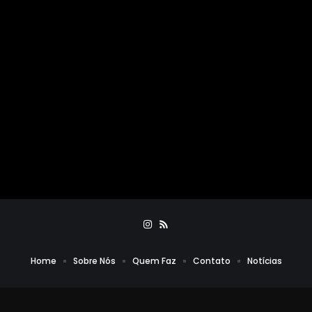
Home
Sobre Nós
Quem Faz
Contato
Notícias