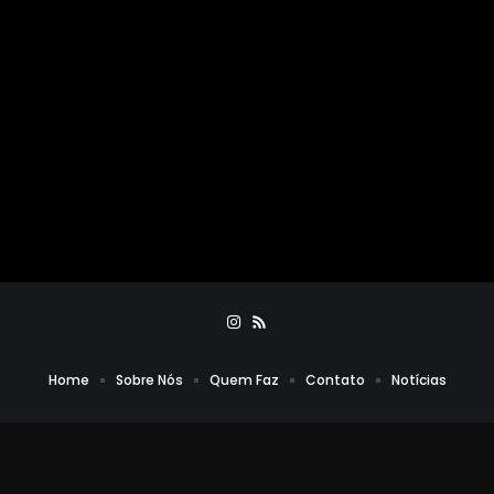
Home
Sobre Nós
Quem Faz
Contato
Notícias