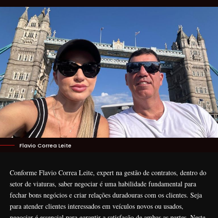
Flavio Correa Leite
Conforme Flavio Correa Leite, expert na gestão de contratos, dentro do
setor de viaturas, saber negociar é uma habilidade fundamental para
fechar bons negócios e criar relações duradouras com os clientes. Seja
para atender clientes interessados em veículos novos ou usados,
negociar é essencial para garantir a satisfação de ambas as partes. Neste