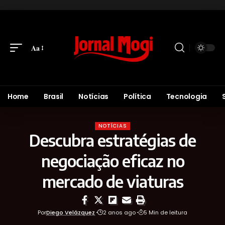
Aa
Home
Brasil
Notícias
Política
Tecnologia
NOTÍCIAS
Descubra estratégias de
negociação eficaz no
mercado de viaturas
Por
Diego Velázquez
2 anos ago
5 Min de leitura