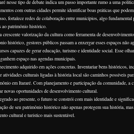
aré nesse tipo de debate indica um passo importante rumo a uma política
imentos com outras cidades permite identificar boas práticas que podem
sso, fortalece redes de colaboração entre municípios, algo fundamental 
s ao patrimônio histórico.
a crescente valorização da cultura como ferramenta de desenvolvimento
nio histórico, gestores públicos passam a enxergar esses espaços não 
sos capazes de gerar educação, turismo e identidade social. Esse olha
is ganhem espaço nas agendas municipais.
ecimento adquirido em ações concretas. Inventariar bens históricos, inc
 atividades culturais ligadas à história local são caminhos possíveis par
rimônio em Itararé. Com planejamento e participação da comunidade, a 
iar novas oportunidades de desenvolvimento cultural.
grado ao presente, o futuro se constrói com mais identidade e significa
ação de seu patrimônio histórico não apenas protegem sua história, ma
to cultural e turístico mais sustentável.