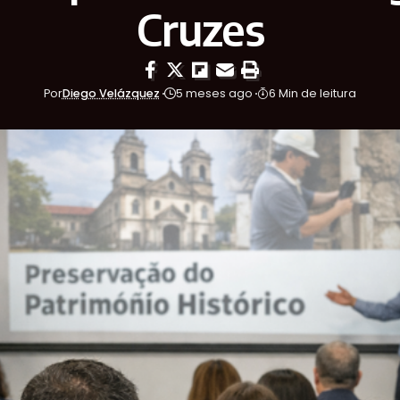
Cruzes
Por
Diego Velázquez
5 meses ago
6 Min de leitura