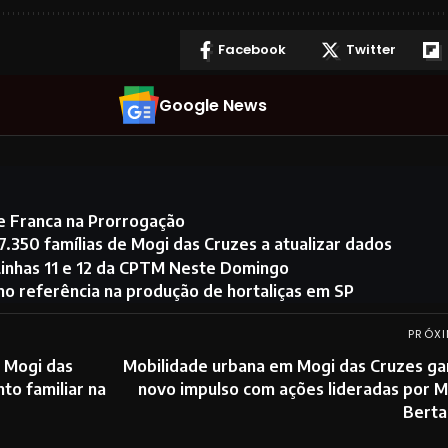
Facebook
Twitter
Google News
ce Franca na Prorrogação
.350 famílias de Mogi das Cruzes a atualizar dados
Linhas 11 e 12 da CPTM Neste Domingo
o referência na produção de hortaliças em SP
PRÓXI
m Mogi das
Mobilidade urbana em Mogi das Cruzes ga
to familiar na
novo impulso com ações lideradas por 
Bertai