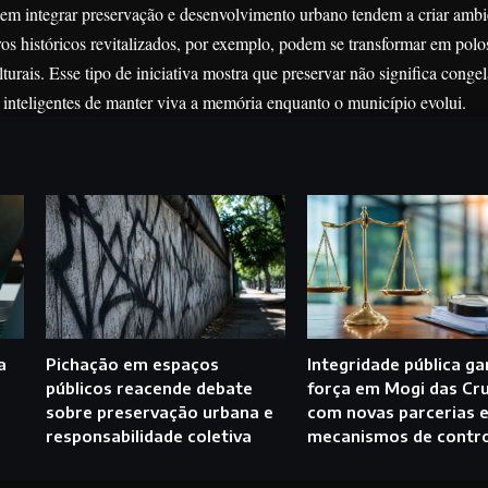
uem integrar preservação e desenvolvimento urbano tendem a criar ambi
tros históricos revitalizados, por exemplo, podem se transformar em polo
turais. Esse tipo de iniciativa mostra que preservar não significa congel
inteligentes de manter viva a memória enquanto o município evolui.
a
Pichação em espaços
Integridade pública g
públicos reacende debate
força em Mogi das Cr
sobre preservação urbana e
com novas parcerias 
responsabilidade coletiva
mecanismos de contr