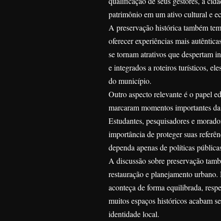
qualificação de seus gestores, a cid
patrimônio em um ativo cultural e 
A preservação histórica também tem
oferecer experiências mais autênticas
se tornam atrativos que despertam i
e integrados a roteiros turísticos, 
do município.
Outro aspecto relevante é o papel e
marcaram momentos importantes da hi
Estudantes, pesquisadores e morado
importância de proteger suas referên
dependa apenas de políticas públi
A discussão sobre preservação també
restauração e planejamento urbano. 
aconteça de forma equilibrada, resp
muitos espaços históricos acabam se
identidade local.