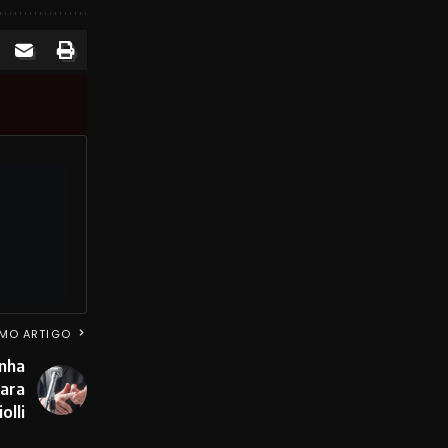
MO ARTIGO
nha
Mara
olli