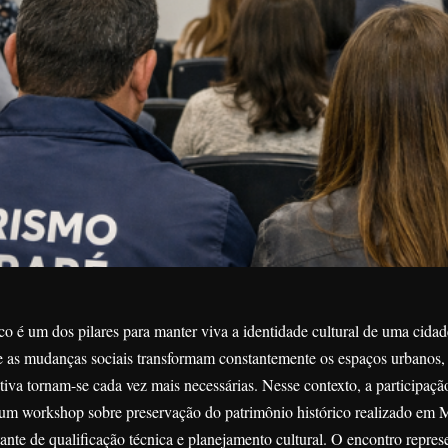
co é um dos pilares para manter viva a identidade cultural de uma cid
 as mudanças sociais transformam constantemente os espaços urbanos, i
tiva tornam-se cada vez mais necessárias. Nesse contexto, a participaçã
m um workshop sobre preservação do patrimônio histórico realizado em 
nte de qualificação técnica e planejamento cultural. O encontro repre