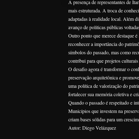
A presença de representantes de Itar
mais estruturada. A troca de conhec
adaptadas à realidade local. Além di
avanço de políticas públicas voltada
Outro ponto que merece destaque é 
reconhecer a importância do patrimô
símbolos do passado, mas como recur
contribui para que projetos cultura
O desafio agora é transformar o conh
preservação arquitetônica e promover
uma política de valorização do pat
fortalecer sua memória coletiva e cr
Quando o passado é respeitado e inte
Municípios que investem na preserv
criam bases sólidas para um crescimen
Autor: Diego Velázquez