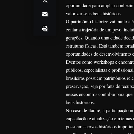
oportunidade para ampliar conhecimen
valorizar seus bens históricos.
O patrimônio histórico vai muito a
contar a trajetória de um povo, incl
gerações. Quando uma cidade decide
estruturas físicas. Está também for
oportunidades de desenvolvimento cul
Eventos como workshops e encontros
públicos, especialistas e profissiona
brasileiras possuem patrimônios rele
preservação, seja por falta de recu
nesses encontros contribui para que
bens históricos.
No caso de Itararé, a participação 
capacitação e atualização em temas 
possuem acervos históricos important