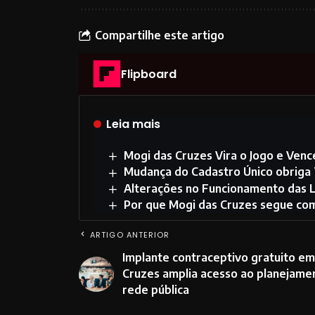
Compartilhe este artigo
Flipboard
Leia mais
Mogi das Cruzes Vira o Jogo e Ven
Mudança do Cadastro Único obriga 7
Alterações no Funcionamento das 
Por que Mogi das Cruzes segue com
ARTIGO ANTERIOR
Implante contraceptivo gratuito e
Cruzes amplia acesso ao planejamen
rede pública