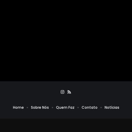
Home
Sobre Nós
Quem Faz
Contato
Notícias