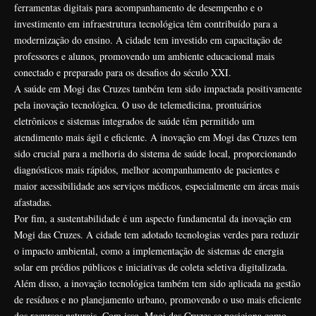
ferramentas digitais para acompanhamento de desempenho e o
investimento em infraestrutura tecnológica têm contribuído para a
modernização do ensino. A cidade tem investido em capacitação de
professores e alunos, promovendo um ambiente educacional mais
conectado e preparado para os desafios do século XXI.
A saúde em Mogi das Cruzes também tem sido impactada positivamente
pela inovação tecnológica. O uso de telemedicina, prontuários
eletrônicos e sistemas integrados de saúde têm permitido um
atendimento mais ágil e eficiente. A inovação em Mogi das Cruzes tem
sido crucial para a melhoria do sistema de saúde local, proporcionando
diagnósticos mais rápidos, melhor acompanhamento de pacientes e
maior acessibilidade aos serviços médicos, especialmente em áreas mais
afastadas.
Por fim, a sustentabilidade é um aspecto fundamental da inovação em
Mogi das Cruzes. A cidade tem adotado tecnologias verdes para reduzir
o impacto ambiental, como a implementação de sistemas de energia
solar em prédios públicos e iniciativas de coleta seletiva digitalizada.
Além disso, a inovação tecnológica também tem sido aplicada na gestão
de resíduos e no planejamento urbano, promovendo o uso mais eficiente
dos recursos naturais. Com isso, Mogi das Cruzes se posiciona como