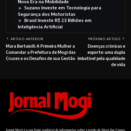
Nova Era na Mobilidade
Suzano Investe em Tecnologia para
Segurança dos Motoristas
Brasil Investe R$ 23 Bilhões em
Inteligência Artificial
ARTIGO ANTERIOR
PRÓXIMO ARTIGO
Mara Bertaiolli: A Primeira Mulher a
Doenças crônicas e
Comandar a Prefeitura de Mogi das
esporte: uma dupla
Cruzes e os Desafios de sua Gestão
imbatível pela qualidade
de vida
Jornal Mogi é a sua fonte confiável de informações sobre a região de Mogi das Cruzes