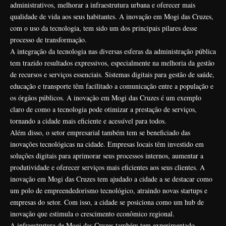
administrativos, melhorar a infraestrutura urbana e oferecer mais
qualidade de vida aos seus habitantes. A inovação em Mogi das Cruzes,
com o uso da tecnologia, tem sido um dos principais pilares desse
processo de transformação.
A integração da tecnologia nas diversas esferas da administração pública
tem trazido resultados expressivos, especialmente na melhoria da gestão
de recursos e serviços essenciais. Sistemas digitais para gestão de saúde,
educação e transporte têm facilitado a comunicação entre a população e
os órgãos públicos. A inovação em Mogi das Cruzes é um exemplo
claro de como a tecnologia pode otimizar a prestação de serviços,
tornando a cidade mais eficiente e acessível para todos.
Além disso, o setor empresarial também tem se beneficiado das
inovações tecnológicas na cidade. Empresas locais têm investido em
soluções digitais para aprimorar seus processos internos, aumentar a
produtividade e oferecer serviços mais eficientes aos seus clientes. A
inovação em Mogi das Cruzes tem ajudado a cidade a se destacar como
um polo de empreendedorismo tecnológico, atraindo novas startups e
empresas do setor. Com isso, a cidade se posiciona como um hub de
inovação que estimula o crescimento econômico regional.
A infraestrutura de Mogi das Cruzes também tem experimentado