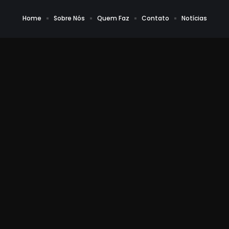
Home
Sobre Nós
Quem Faz
Contato
Notícias