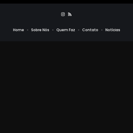
Home
Sobre Nós
Quem Faz
Contato
Notícias