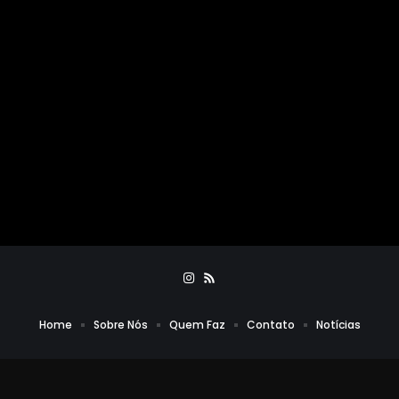
Home
Sobre Nós
Quem Faz
Contato
Notícias