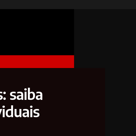
: saiba
iduais