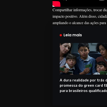
Compartilhar informações, trocar di
impacto positivo. Além disso, cidadã
ampliando o alcance das ações para 
Leia mais
A dura realidade por trás 
promessa do green card fá
para brasileiros qualificad