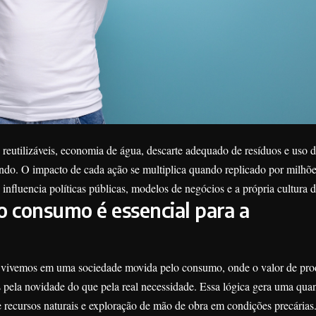
reutilizáveis, economia de água, descarte adequado de resíduos e uso d
do. O impacto de cada ação se multiplica quando replicado por milhõ
 influencia políticas públicas, modelos de negócios e a própria cultura
o consumo é essencial para a
vivemos em uma sociedade movida pelo consumo, onde o valor de pro
 pela novidade do que pela real necessidade. Essa lógica gera uma qua
 recursos naturais e exploração de mão de obra em condições precárias