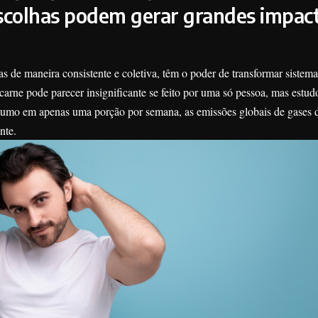
colhas podem gerar grandes impac
as de maneira consistente e coletiva, têm o poder de transformar sistemas
arne pode parecer insignificante se feito por uma só pessoa, mas estu
sumo em apenas uma porção por semana, as emissões globais de gases d
ente.