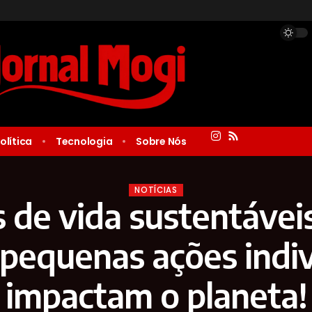
olítica
Tecnologia
Sobre Nós
NOTÍCIAS
de vida sustentáveis
pequenas ações indiv
impactam o planeta!