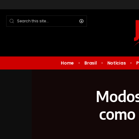
Home
Brasil
Notícias
P
Modos 
como 