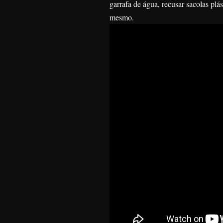
garrafa de água, recusar sacolas pl
mesmo.