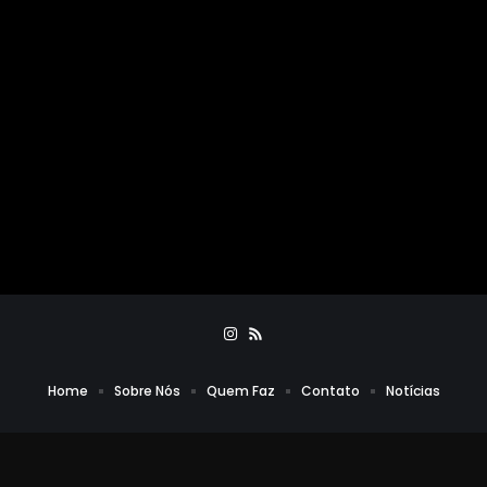
Home
Sobre Nós
Quem Faz
Contato
Notícias