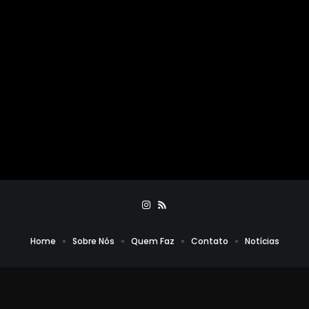
Home
Sobre Nós
Quem Faz
Contato
Notícias