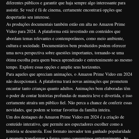
diferentes públicos e garantir que haja sempre algo interessante para
assistir. Se você é fã de cinema, certamente encontrará opções que
despertarão seu interesse.
As produções documentais também estão em alta no Amazon Prime
Video para 2024. A plataforma está investindo em conteúdos que
abordam temas relevantes e contemporâneos, como meio ambiente,
cultura e sociedade. Documentários bem produzidos podem oferecer
uma nova perspectiva sobre questões importantes, tornando-se uma
ótima escolha para quem busca aprendizado e entretenimento ao mesmo
tempo. Explore essas opções e amplie seus horizontes.
Para aqueles que apreciam animações, o Amazon Prime Video em 2024
não decepcionará. A plataforma trará novas animações que prometem
encantar tanto crianças quanto adultos. Animações bem elaboradas têm
o poder de contar histórias profundas de maneira leve e divertida, e isso
certamente atraíra um público fiel. Não perca a chance de conferir essas
novidades, que podem se tornar favoritas da família inteira.
Um dos destaques do Amazon Prime Video em 2024 é a criação de
conteúdo interativo, que permite aos espectadores escolher como a
história se desenrola. Esse formato inovador tem ganhado popularidade
e promete transformar a forma como consumimos entretenimento. Ao