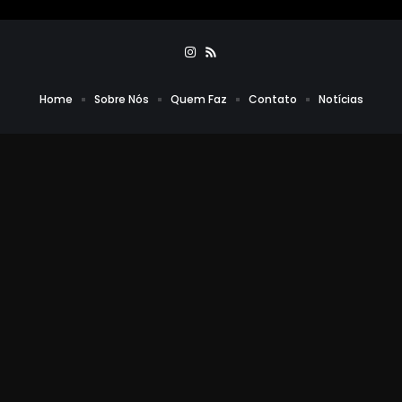
Home
Sobre Nós
Quem Faz
Contato
Notícias