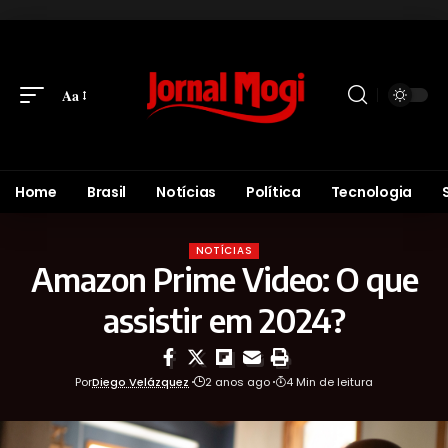
Aa
Home
Brasil
Notícias
Política
Tecnologia
NOTÍCIAS
Amazon Prime Video: O que
assistir em 2024?
Por
Diego Velázquez
2 anos ago
4 Min de leitura