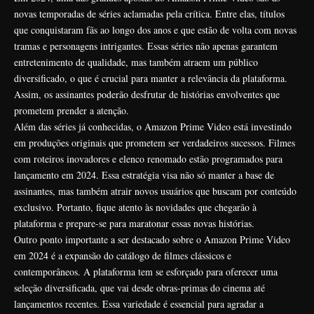
novas temporadas de séries aclamadas pela crítica. Entre elas, títulos
que conquistaram fãs ao longo dos anos e que estão de volta com novas
tramas e personagens intrigantes. Essas séries não apenas garantem
entretenimento de qualidade, mas também atraem um público
diversificado, o que é crucial para manter a relevância da plataforma.
Assim, os assinantes poderão desfrutar de histórias envolventes que
prometem prender a atenção.
Além das séries já conhecidas, o Amazon Prime Video está investindo
em produções originais que prometem ser verdadeiros sucessos. Filmes
com roteiros inovadores e elenco renomado estão programados para
lançamento em 2024. Essa estratégia visa não só manter a base de
assinantes, mas também atrair novos usuários que buscam por conteúdo
exclusivo. Portanto, fique atento às novidades que chegarão à
plataforma e prepare-se para maratonar essas novas histórias.
Outro ponto importante a ser destacado sobre o Amazon Prime Video
em 2024 é a expansão do catálogo de filmes clássicos e
contemporâneos. A plataforma tem se esforçado para oferecer uma
seleção diversificada, que vai desde obras-primas do cinema até
lançamentos recentes. Essa variedade é essencial para agradar a