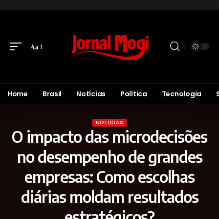
Aa
Home
Brasil
Notícias
Política
Tecnologia
NOTÍCIAS
O impacto das microdecisões
no desempenho de grandes
empresas: Como escolhas
diárias moldam resultados
estratégicos?