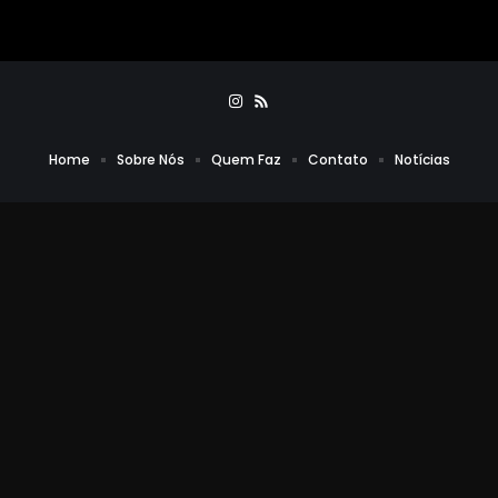
Home
Sobre Nós
Quem Faz
Contato
Notícias