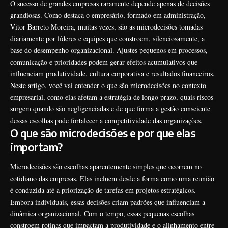
O sucesso de grandes empresas raramente depende apenas de decisões
grandiosas. Como destaca o empresário, formado em administração,
Vitor Barreto Moreira, muitas vezes, são as microdecisões tomadas
diariamente por líderes e equipes que constroem, silenciosamente, a
base do desempenho organizacional. Ajustes pequenos em processos,
comunicação e prioridades podem gerar efeitos acumulativos que
influenciam produtividade, cultura corporativa e resultados financeiros.
Neste artigo, você vai entender o que são microdecisões no contexto
empresarial, como elas afetam a estratégia de longo prazo, quais riscos
surgem quando são negligenciadas e de que forma a gestão consciente
dessas escolhas pode fortalecer a competitividade das organizações.
O que são microdecisões e por que elas
importam?
Microdecisões são escolhas aparentemente simples que ocorrem no
cotidiano das empresas. Elas incluem desde a forma como uma reunião
é conduzida até a priorização de tarefas em projetos estratégicos.
Embora individuais, essas decisões criam padrões que influenciam a
dinâmica organizacional. Com o tempo, essas pequenas escolhas
constroem rotinas que impactam a produtividade e o alinhamento entre