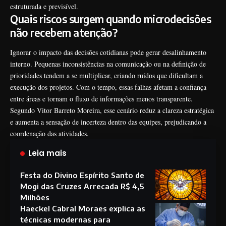
estruturada e previsível.
Quais riscos surgem quando microdecisões
não recebem atenção?
Ignorar o impacto das decisões cotidianas pode gerar desalinhamento
interno. Pequenas inconsistências na comunicação ou na definição de
prioridades tendem a se multiplicar, criando ruídos que dificultam a
execução dos projetos. Com o tempo, essas falhas afetam a confiança
entre áreas e tornam o fluxo de informações menos transparente.
Segundo Vitor Barreto Moreira, esse cenário reduz a clareza estratégica
e aumenta a sensação de incerteza dentro das equipes, prejudicando a
coordenação das atividades.
Leia mais
Festa do Divino Espírito Santo de
Mogi das Cruzes Arrecada R$ 4,5
Milhões
Haeckel Cabral Moraes explica as
técnicas modernas para