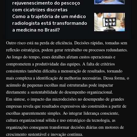
rejuvenescimento do pescoço
com cicatrizes discretas
Como a trajetória de um médico
radiologista está transformando
a medicina no Brasil?
Outro risco está na perda de eficiência. Decisões rápidas, tomadas sem
reflexão estratégica, podem gerar retrabalho ou processos redundantes.
Ao longo do tempo, esses detalhes afetam custos operacionais e
comprometem a produtividade das equipes. A falta de critérios
consistentes também dificulta a mensuração de resultados, tornando
mais complexa a identificação de melhorias necessárias. Dessa forma, o
acúmulo de pequenas escolhas mal estruturadas pode impactar
diretamente a sustentabilidade do desempenho organizacional.
Em síntese, o impacto das microdecisões no desempenho de grandes
empresas revela que resultados expressivos são construídos a partir de
escolhas aparentemente simples. Ao integrar liderança consciente,
cultura organizacional sólida e uso estratégico da tecnologia, as
organizações conseguem transformar decisões diárias em motores de
crescimento sustentável e inovação contínua.