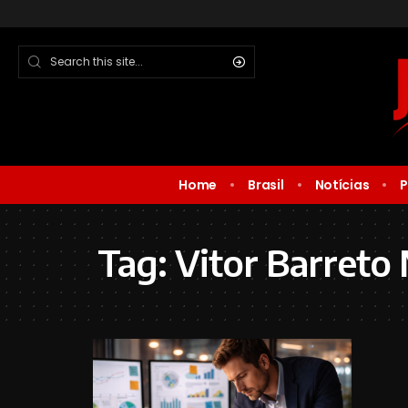
Home
Brasil
Notícias
P
Tag:
Vitor Barreto