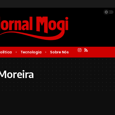
olítica
Tecnologia
Sobre Nós
 Moreira