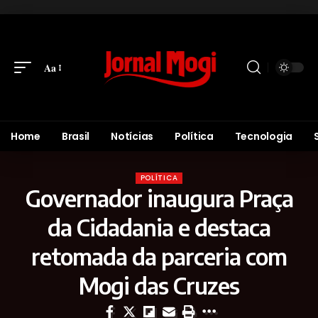
Aa
Home
Brasil
Notícias
Política
Tecnologia
POLÍTICA
Governador inaugura Praça
da Cidadania e destaca
retomada da parceria com
Mogi das Cruzes