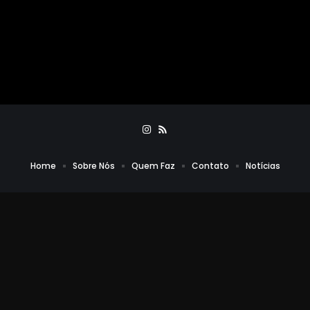
Home
Sobre Nós
Quem Faz
Contato
Notícias