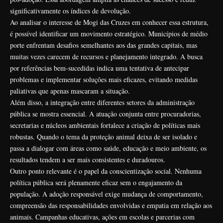
significativamente os índices de devolução.
Ao analisar o interesse de Mogi das Cruzes em conhecer essa estrutura,
é possível identificar um movimento estratégico. Municípios de médio
porte enfrentam desafios semelhantes aos das grandes capitais, mas
muitas vezes carecem de recursos e planejamento integrado. A busca
por referências bem-sucedidas indica uma tentativa de antecipar
problemas e implementar soluções mais eficazes, evitando medidas
paliativas que apenas mascaram a situação.
Além disso, a integração entre diferentes setores da administração
pública se mostra essencial. A atuação conjunta entre procuradorias,
secretarias e núcleos ambientais fortalece a criação de políticas mais
robustas. Quando o tema da proteção animal deixa de ser isolado e
passa a dialogar com áreas como saúde, educação e meio ambiente, os
resultados tendem a ser mais consistentes e duradouros.
Outro ponto relevante é o papel da conscientização social. Nenhuma
política pública será plenamente eficaz sem o engajamento da
população. A adoção responsável exige mudança de comportamento,
compreensão das responsabilidades envolvidas e empatia em relação aos
animais. Campanhas educativas, ações em escolas e parcerias com