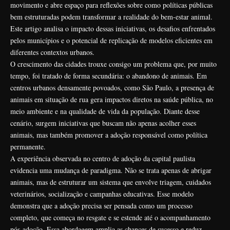
movimento e abre espaço para reflexões sobre como políticas públicas
bem estruturadas podem transformar a realidade do bem-estar animal.
Este artigo analisa o impacto dessas iniciativas, os desafios enfrentados
pelos municípios e o potencial de replicação de modelos eficientes em
diferentes contextos urbanos.
O crescimento das cidades trouxe consigo um problema que, por muito
tempo, foi tratado de forma secundária: o abandono de animais. Em
centros urbanos densamente povoados, como São Paulo, a presença de
animais em situação de rua gera impactos diretos na saúde pública, no
meio ambiente e na qualidade de vida da população. Diante desse
cenário, surgem iniciativas que buscam não apenas acolher esses
animais, mas também promover a adoção responsável como política
permanente.
A experiência observada no centro de adoção da capital paulista
evidencia uma mudança de paradigma. Não se trata apenas de abrigar
animais, mas de estruturar um sistema que envolve triagem, cuidados
veterinários, socialização e campanhas educativas. Esse modelo
demonstra que a adoção precisa ser pensada como um processo
completo, que começa no resgate e se estende até o acompanhamento
pós-adoção. Essa abordagem amplia as chances de sucesso e reduz