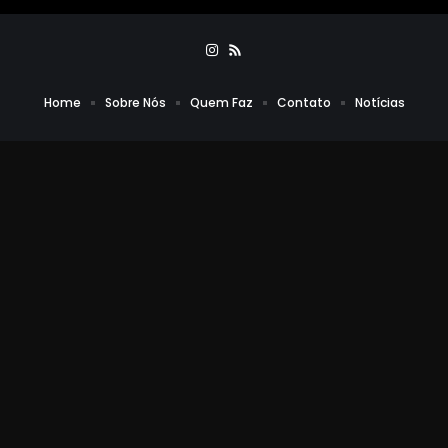
Home
Sobre Nós
Quem Faz
Contato
Notícias