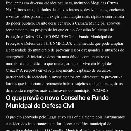
frequentes em diversas cidades paulistas, incluindo Mogi das Cruzes.
Nos últimos anos, períodos de chuvas intensas, deslizamentos, enchentes
e ventos fortes passaram a exigir uma atuação mais rápida e coordenada
do poder público. Diante desse cenário, a Câmara Municipal aprovou
recentemente um projeto de lei que cria o Conselho Municipal de
Proteção e Defesa Civil (CONMPDEC) e o Fundo Municipal de
Proteção e Defesa Civil (FUNMPDEC), uma medida que pode ampliar
a capacidade do município de prevenir riscos e responder a situações de
emergência. A iniciativa desperta uma dúvida comum entre os
moradores: na prática, o que muda para quem vive em Mogi das
Cruzes? A resposta envolve planejamento, captação de recursos,
participação da sociedade e investimentos em infraestrutura preventiva,
fatores que impactam diretamente bairros sujeitos a alagamentos, áreas
de encosta e regiões mais vulneráveis do município. (
CMMC
)
O que prevê o novo Conselho e Fundo
Municipal de Defesa Civil
O projeto aprovado pelo Legislativo cria oficialmente dois instrumentos
considerados importantes para fortalecer a política municipal de
proteção e defesa civil. O Conselho Municipal terá caráter consultivo e