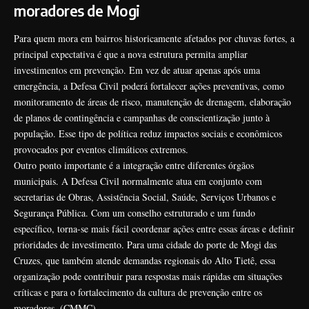
moradores de Mogi
Para quem mora em bairros historicamente afetados por chuvas fortes, a
principal expectativa é que a nova estrutura permita ampliar
investimentos em prevenção. Em vez de atuar apenas após uma
emergência, a Defesa Civil poderá fortalecer ações preventivas, como
monitoramento de áreas de risco, manutenção de drenagem, elaboração
de planos de contingência e campanhas de conscientização junto à
população. Esse tipo de política reduz impactos sociais e econômicos
provocados por eventos climáticos extremos.
Outro ponto importante é a integração entre diferentes órgãos
municipais. A Defesa Civil normalmente atua em conjunto com
secretarias de Obras, Assistência Social, Saúde, Serviços Urbanos e
Segurança Pública. Com um conselho estruturado e um fundo
específico, torna-se mais fácil coordenar ações entre essas áreas e definir
prioridades de investimento. Para uma cidade do porte de Mogi das
Cruzes, que também atende demandas regionais do Alto Tietê, essa
organização pode contribuir para respostas mais rápidas em situações
críticas e para o fortalecimento da cultura de prevenção entre os
moradores. (
CMMC
)