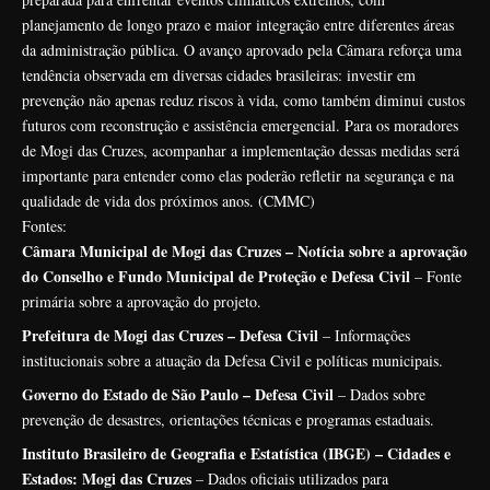
planejamento de longo prazo e maior integração entre diferentes áreas
da administração pública. O avanço aprovado pela Câmara reforça uma
tendência observada em diversas cidades brasileiras: investir em
prevenção não apenas reduz riscos à vida, como também diminui custos
futuros com reconstrução e assistência emergencial. Para os moradores
de Mogi das Cruzes, acompanhar a implementação dessas medidas será
importante para entender como elas poderão refletir na segurança e na
qualidade de vida dos próximos anos. (
CMMC
)
Fontes:
Câmara Municipal de Mogi das Cruzes – Notícia sobre a aprovação
do Conselho e Fundo Municipal de Proteção e Defesa Civil
– Fonte
primária sobre a aprovação do projeto.
Prefeitura de Mogi das Cruzes – Defesa Civil
– Informações
institucionais sobre a atuação da Defesa Civil e políticas municipais.
Governo do Estado de São Paulo – Defesa Civil
– Dados sobre
prevenção de desastres, orientações técnicas e programas estaduais.
Instituto Brasileiro de Geografia e Estatística (IBGE) – Cidades e
Estados: Mogi das Cruzes
– Dados oficiais utilizados para