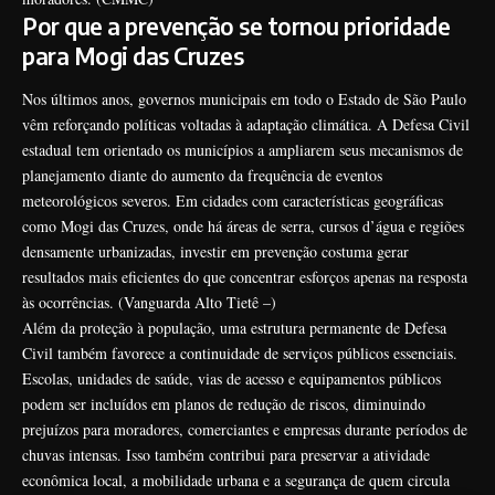
Por que a prevenção se tornou prioridade
para Mogi das Cruzes
Nos últimos anos, governos municipais em todo o Estado de São Paulo
vêm reforçando políticas voltadas à adaptação climática. A Defesa Civil
estadual tem orientado os municípios a ampliarem seus mecanismos de
planejamento diante do aumento da frequência de eventos
meteorológicos severos. Em cidades com características geográficas
como Mogi das Cruzes, onde há áreas de serra, cursos d’água e regiões
densamente urbanizadas, investir em prevenção costuma gerar
resultados mais eficientes do que concentrar esforços apenas na resposta
às ocorrências. (
Vanguarda Alto Tietê –
)
Além da proteção à população, uma estrutura permanente de Defesa
Civil também favorece a continuidade de serviços públicos essenciais.
Escolas, unidades de saúde, vias de acesso e equipamentos públicos
podem ser incluídos em planos de redução de riscos, diminuindo
prejuízos para moradores, comerciantes e empresas durante períodos de
chuvas intensas. Isso também contribui para preservar a atividade
econômica local, a mobilidade urbana e a segurança de quem circula