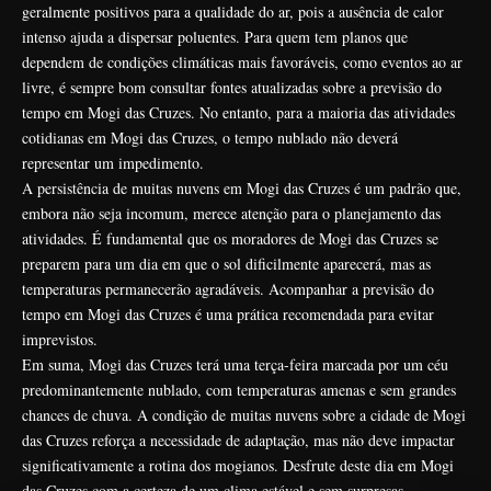
geralmente positivos para a qualidade do ar, pois a ausência de calor
intenso ajuda a dispersar poluentes. Para quem tem planos que
dependem de condições climáticas mais favoráveis, como eventos ao ar
livre, é sempre bom consultar fontes atualizadas sobre a previsão do
tempo em Mogi das Cruzes. No entanto, para a maioria das atividades
cotidianas em Mogi das Cruzes, o tempo nublado não deverá
representar um impedimento.
A persistência de muitas nuvens em Mogi das Cruzes é um padrão que,
embora não seja incomum, merece atenção para o planejamento das
atividades. É fundamental que os moradores de Mogi das Cruzes se
preparem para um dia em que o sol dificilmente aparecerá, mas as
temperaturas permanecerão agradáveis. Acompanhar a previsão do
tempo em Mogi das Cruzes é uma prática recomendada para evitar
imprevistos.
Em suma, Mogi das Cruzes terá uma terça-feira marcada por um céu
predominantemente nublado, com temperaturas amenas e sem grandes
chances de chuva. A condição de muitas nuvens sobre a cidade de Mogi
das Cruzes reforça a necessidade de adaptação, mas não deve impactar
significativamente a rotina dos mogianos. Desfrute deste dia em Mogi
das Cruzes com a certeza de um clima estável e sem surpresas.