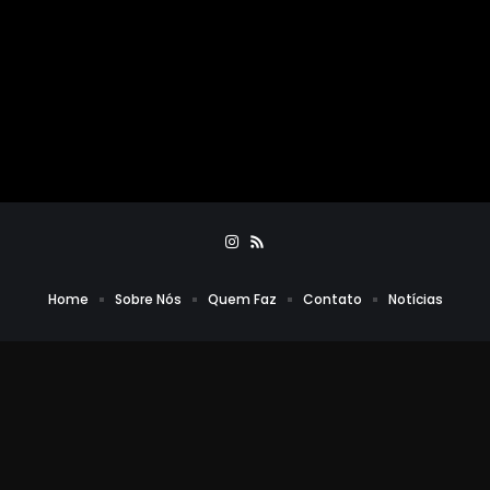
Home
Sobre Nós
Quem Faz
Contato
Notícias