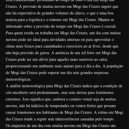
Cruzes. A previsão de muitas nuvens em Mogi das Cruzes sugere que
não há expectativa de grandes volumes de chuva, o que é uma boa
notícia para a logística e o trânsito em Mogi das Cruzes. Manter-se
informado sobre a previsão do tempo em Mogi das Cruzes é crucial.
Para quem reside ou trabalha em Mogi das Cruzes, um dia com muitas
nuvens pode ser ideal para atividades internas ou para aproveitar o
clima mais fresco para caminhadas e exercícios ao ar livre, desde que
não haja previsão de garoa. A ausência de um sol forte em Mogi das
Cruzes pode ser um alívio para aqueles mais sensíveis ao calor,
proporcionando um ambiente mais ameno para o dia a dia. A população
de Mogi das Cruzes pode esperar um dia sem grandes surpresas
meteorológicas.
A análise meteorológica para Mogi das Cruzes indica que a condição de
céu encoberto será predominante, mas sem alertas para fenômenos
extremos. Isso significa que, embora o cenário visual seja de muitas
nuvens, não há indícios de tempestades ou ventos fortes que possam
causar transtornos aos habitantes de Mogi das Cruzes. A rotina em Mogi
das Cruzes tende a seguir sem intercorrências causadas pelo tempo.
Os impactos de um dia com muitas nuvens em Mogi das Cruzes são