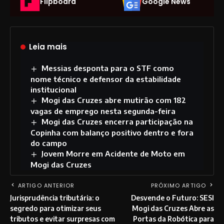
Flipboard
Google News
Leia mais
Messias desponta para o STF como
nome técnico e defensor da estabilidade
institucional
Mogi das Cruzes abre mutirão com 182
vagas de emprego nesta segunda-feira
Mogi das Cruzes encerra participação na
Copinha com balanço positivo dentro e fora
do campo
Jovem Morre em Acidente de Moto em
Mogi das Cruzes
ARTIGO ANTERIOR
PRÓXIMO ARTIGO
Jurisprudência tributária: o
Desvende o Futuro: SESI
segredo para otimizar seus
Mogi das Cruzes Abre as
tributos e evitar surpresas com
Portas da Robótica para