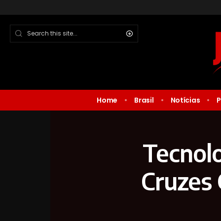
Home
Brasil
Notícias
P
Tecnolo
Cruzes