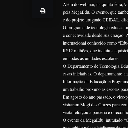
Além do webinar, na quinta-feira, 
pela MegaEdu. O evento, que també
e do projeto uruguaio CEIBAL, discut
O programa de tecnologia educacion
e conectividade desde sua criação. 
internacional conhecido como “Educ
R$12 milhões, que incluiu a aquisi
em todas as unidades escolares.
O Departamento de Tecnologia Educ
essas iniciativas. O departamento at
Informação da Educação e Programa 
um trabalho próximo às escolas para
Em agosto do ano passado, o vice-p
visitaram Mogi das Cruzes para conh
visita reforçou a parceria e o reco
O evento da MegaEdu, intitulado “Co
transmitido pelas plataformas da in