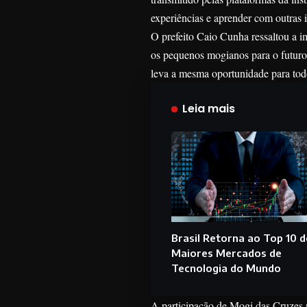
experiências e aprender com outras
O prefeito Caio Cunha ressaltou a i
os pequenos mogianos para o futuro
leva a mesma oportunidade para tod
Leia mais
Brasil Retorna ao Top 10 
Maiores Mercados de
Tecnologia do Mundo
A participação de Mogi das Cruzes 