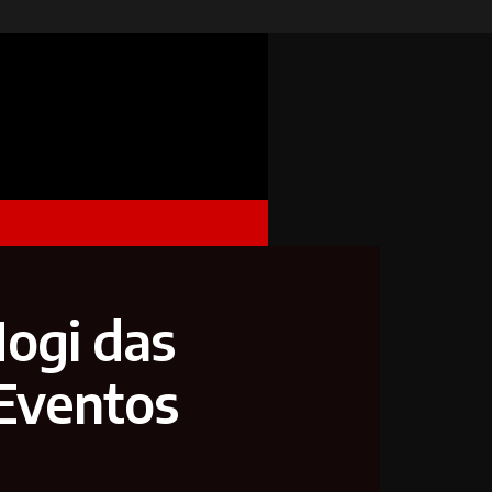
Mogi das
Eventos