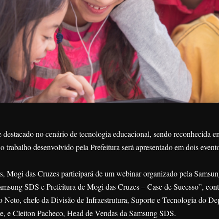
 destacado no cenário de tecnologia educacional, sendo reconhecida e
 o trabalho desenvolvido pela Prefeitura será apresentado em dois event
ras, Mogi das Cruzes participará de um webinar organizado pela Samsun
amsung SDS e Prefeitura de Mogi das Cruzes – Case de Sucesso”, con
o Neto, chefe da Divisão de Infraestrutura, Suporte e Tecnologia do D
de, e Cleiton Pacheco, Head de Vendas da Samsung SDS.