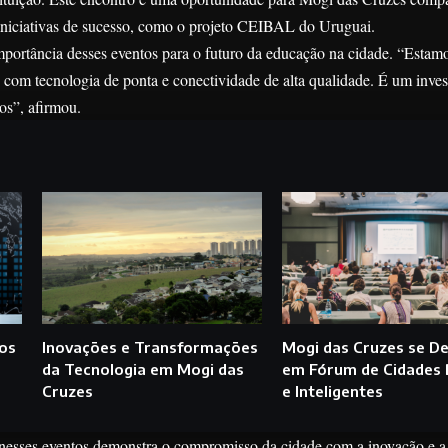
 iniciativas de sucesso, como o projeto CEIBAL do Uruguai.
mportância desses eventos para o futuro da educação na cidade. “Estam
 com tecnologia de ponta e conectividade de alta qualidade. É um inve
os”, afirmou.
dos
Inovações e Transformações
Mogi das Cruzes se D
da Tecnologia em Mogi das
em Fórum de Cidades D
Cruzes
e Inteligentes
nesses eventos demonstra o compromisso da cidade com a inovação e a