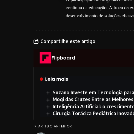
contínua da educação. A troca de ex
desenvolvimento de soluções eficaze
Compartilhe este artigo
Flipboard
Leia mais
Suzano Investe em Tecnologia par
Mogi das Cruzes Entre as Melhores 
Inteligência Artificial: o crescime
Cirurgia Torácica Pediátrica Inova
ARTIGO ANTERIOR