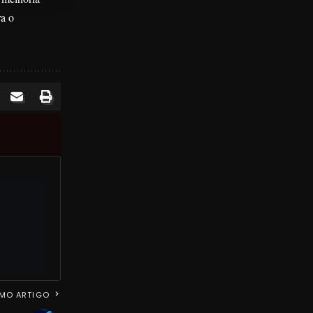
ra o
MO ARTIGO