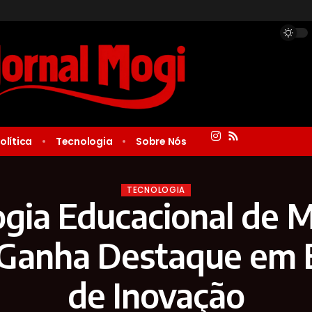
olítica
Tecnologia
Sobre Nós
TECNOLOGIA
gia Educacional de 
 Ganha Destaque em 
de Inovação