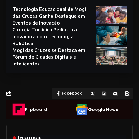
Tecnologia Educacional de Mogi
das Cruzes Ganha Destaque em
Eventos de Inovação
Cirurgia Torácica Pediátrica
Inovadora com Tecnologia
Robótica
Mogi das Cruzes se Destaca em
Fórum de Cidades Digitais e
Inteligentes
Facebook
Flipboard
Google News
Leia mais