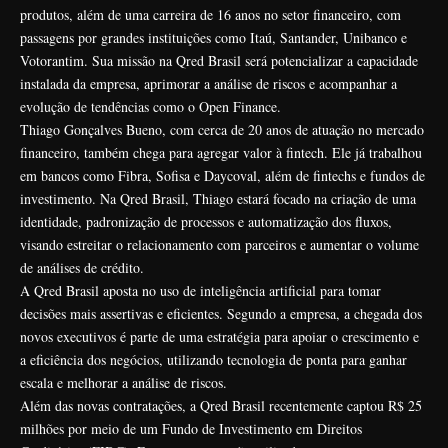
produtos, além de uma carreira de 16 anos no setor financeiro, com
passagens por grandes instituições como Itaú, Santander, Unibanco e
Votorantim. Sua missão na Qred Brasil será potencializar a capacidade
instalada da empresa, aprimorar a análise de riscos e acompanhar a
evolução de tendências como o Open Finance.
Thiago Gonçalves Bueno, com cerca de 20 anos de atuação no mercado
financeiro, também chega para agregar valor à fintech. Ele já trabalhou
em bancos como Fibra, Sofisa e Daycoval, além de fintechs e fundos de
investimento. Na Qred Brasil, Thiago estará focado na criação de uma
identidade, padronização de processos e automatização dos fluxos,
visando estreitar o relacionamento com parceiros e aumentar o volume
de análises de crédito.
A Qred Brasil aposta no uso de inteligência artificial para tomar
decisões mais assertivas e eficientes. Segundo a empresa, a chegada dos
novos executivos é parte de uma estratégia para apoiar o crescimento e
a eficiência dos negócios, utilizando tecnologia de ponta para ganhar
escala e melhorar a análise de riscos.
Além das novas contratações, a Qred Brasil recentemente captou R$ 25
milhões por meio de um Fundo de Investimento em Direitos