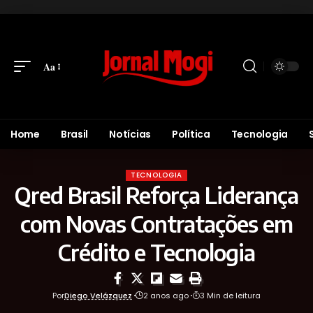
Aa
Home
Brasil
Notícias
Política
Tecnologia
TECNOLOGIA
Qred Brasil Reforça Liderança
com Novas Contratações em
Crédito e Tecnologia
Por
Diego Velázquez
2 anos ago
3 Min de leitura