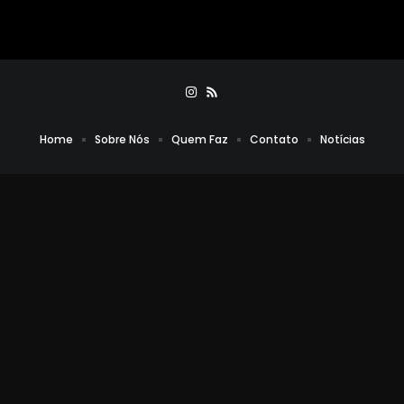
Home
Sobre Nós
Quem Faz
Contato
Notícias