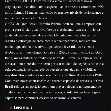
Creditórios (FIDC). Esses recursos serão utilizados para novas
originações de crédito, com a expectativa de crescer a carteira em 60%
nos próximos 12 meses, mantendo os mesmos níveis de performance e
sem aumentar a inadimplência.
O CEO da Qred Brasil, Romulo Pereira, destacou que a empresa está
pronta para iniciar uma nova fase de crescimento, sem abrir mão da
qualidade na concessão de crédito. Ele enfatizou que a fintech não
seguirá a estratégia de crescimento a qualquer custo, mas sim um
modelo que alinha incentivos a parceiros, investidores e clientes.
A Qred Brasil, que chegou ao país em 2020, é uma investida do Qred
Bank, maior fintech de crédito do norte da Europa. A empresa tem se
destacado no mercado brasileiro por seu modelo de negócios robusto e
pela construção de uma rede de parceiros que ajudam a viabilizar
investimentos constantes no crescimento e no fluxo de caixa das PMEs.
Com essas novas contratações e a recente captação de recursos, a Qred
Brasil reforça sua posição como um player relevante no segmento de
crédito para pequenas e médias empresas, apostando em tecnologia e
expertise para continuar crescendo de forma sustentável.
Leia mais