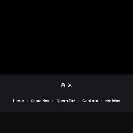
Home
Sobre Nós
Quem Faz
Contato
Notícias