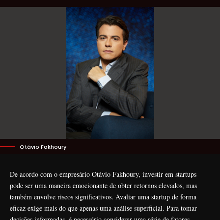
Otávio Fakhoury
De acordo com o empresário Otávio Fakhoury, investir em startups
pode ser uma maneira emocionante de obter retornos elevados, mas
também envolve riscos significativos. Avaliar uma startup de forma
eficaz exige mais do que apenas uma análise superficial. Para tomar
decisões informadas, é necessário considerar uma série de fatores