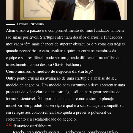
Otávio Fakhoury
Além disso, a paixão e o comprometimento do time fundador também
são sinais positivos. Startups enfrentam desafios diários, e fundadores
motivados têm mais chances de superar obstáculos e pivotar estratégias
quando necessário. Assim, avaliar a química entre os membros da
equipe e sua resiliência pode ser um grande diferencial na análise de
investimento, como destaca Otávio Fakhoury.
Como analisar o modelo de negócios da startup?
Outro ponto crucial na avaliação de uma startup é a análise do seu
modelo de negócios. Um modelo bem estruturado deve apresentar uma
proposta de valor clara e uma estratégia sólida para gerar receitas de
forma sustentável. É importante entender como a startup planeja
monetizar seu produto ou serviço e qual é a sua vantagem competitiva
em relação aos concorrentes. Isso ajuda a prever o potencial de
crescimento e a escalabilidade do negócio.
@otaviooscarfakhoury
Renda Fixa ou Renda Variável_ Decida com os Conselhos de Otávio