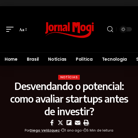
Aa
Home
Brasil
Notícias
Política
Tecnologia
NOTÍCIAS
Desvendando o potencial:
como avaliar startups antes
de investir?
Por
Diego Velázquez
1 ano ago
5 Min de leitura