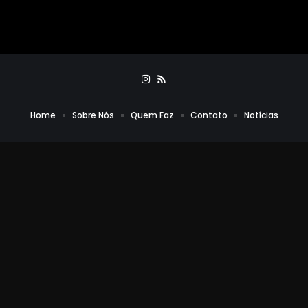
Home
Sobre Nós
Quem Faz
Contato
Notícias