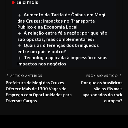
Leia mais
Aumento da Tarifa de Ônibus em Mogi
das Cruzes: Impactos no Transporte
Público e na Economia Local
A relação entre fé e razão: por que não
são opostas, mas complementares?
Quais as diferenças dos brinquedos
entre um país e outro?
Tecnologia aplicada à impressão e seus
impactos nos negócios
ARTIGO ANTERIOR
PRÓXIMO ARTIGO
Prefeitura de Mogi das Cruzes
Por que os brasileiros
Oferece Mais de 1.300 Vagas de
são os fãs mais
Emprego com Oportunidades para
apaixonados do rock
Diversos Cargos
europeu?