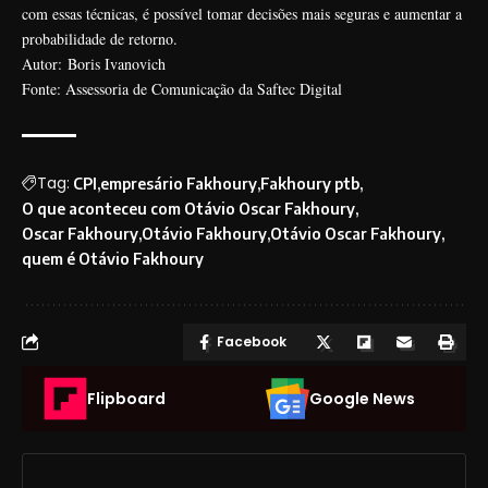
com essas técnicas, é possível tomar decisões mais seguras e aumentar a
probabilidade de retorno.
Autor: Boris Ivanovich
Fonte: Assessoria de Comunicação da Saftec Digital
Tag:
CPI
empresário Fakhoury
Fakhoury ptb
O que aconteceu com Otávio Oscar Fakhoury
Oscar Fakhoury
Otávio Fakhoury
Otávio Oscar Fakhoury
quem é Otávio Fakhoury
Facebook
Flipboard
Google News