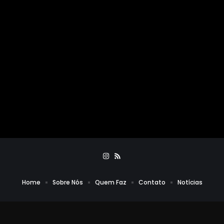
Home
Sobre Nós
Quem Faz
Contato
Notícias