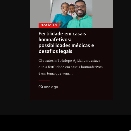
NOTÍCIAS
Fertilidade em casais
homoafetivos:
possibilidades médicas e
desafios legais
Oluwatosin Tolulope Ajidahun destaca
que a fertilidade em casais homoafetivos
é um tema que vem…
1 ano ago