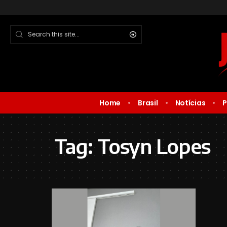
Home
Brasil
Notícias
P
Tag:
Tosyn Lopes