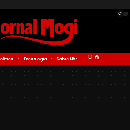
olítica
Tecnologia
Sobre Nós