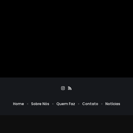
Home
Sobre Nós
Quem Faz
Contato
Notícias