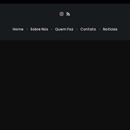
Home
Sobre Nós
Quem Faz
Contato
Notícias