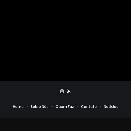
Home
Sobre Nós
Quem Faz
Contato
Notícias