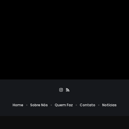
Home
Sobre Nós
Quem Faz
Contato
Notícias