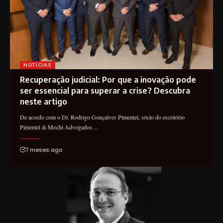
NOTÍCIAS
Recuperação judicial: Por que a inovação pode
ser essencial para superar a crise? Descubra
neste artigo
De acordo com o Dr. Rodrigo Gonçalves Pimentel, sócio do escritório
Pimentel & Mochi Advogados…
7 meses ago