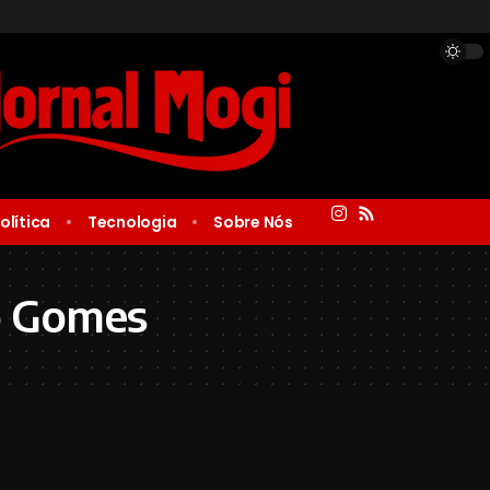
olítica
Tecnologia
Sobre Nós
o Gomes