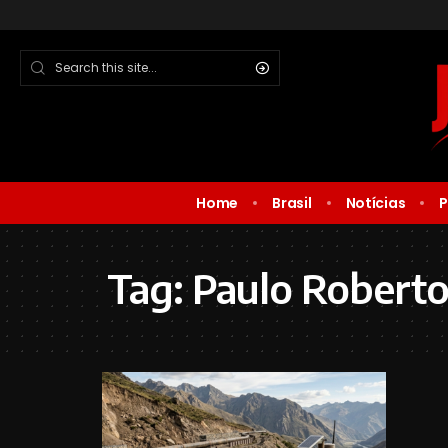
Home
Brasil
Notícias
P
Tag:
Paulo Robert