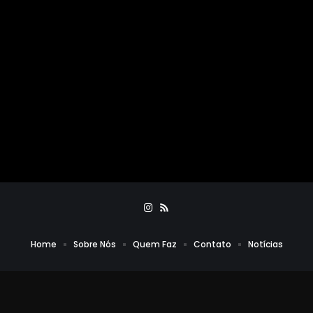
Home
Sobre Nós
Quem Faz
Contato
Notícias