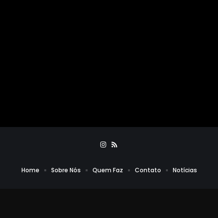
Home
Sobre Nós
Quem Faz
Contato
Notícias