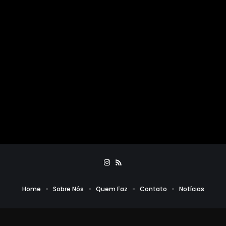
Home
Sobre Nós
Quem Faz
Contato
Notícias