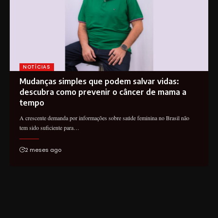
NOTÍCIAS
Mudanças simples que podem salvar vidas:
descubra como prevenir o câncer de mama a
tempo
A crescente demanda por informações sobre saúde feminina no Brasil não
tem sido suficiente para…
2 meses ago