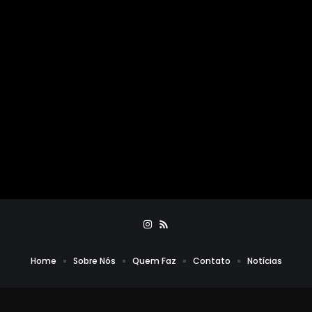
Home
Sobre Nós
Quem Faz
Contato
Notícias