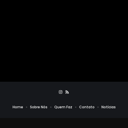
Home
Sobre Nós
Quem Faz
Contato
Notícias